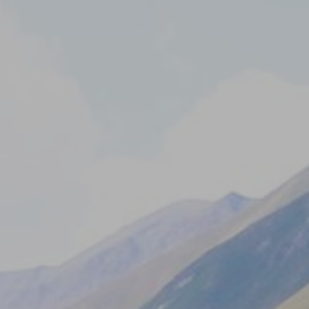
შემდეგ უკან 6 საათიან ლაშქრობას საჭიროებს.
5.
ლაშქრობა ჭაუხის უღელტეხილისკენ
საუკეთესოა:
ქვიანი რელიეფით და
ულამაზესი ტბებით
ზომიერი სიძნელის ბილიკი კვეთს ტერიტორიას
რომელიც ხშირად მოიხსენიება, როგორც
„ქართულ დოლომიტებს“ და აკავშირებს
ერძთმანეთთან ორ რეგიონს. თქვენ შეგიძლიათ
დაგეგმოთ ერთ დღიანი მოგზაურობა ჯუთადან
როშკას მიმართულებით. თუ გნებავთ
გაიხანგრძლიოთ მოგზაურობა როშკაში
შესაძლებელია ღამის თევით გაჩერებაც.
მოგზაურობის მთავარი ღირსშესანიშნაობა არის
აბუდალაურის ალპური ტბები, რომელიც ჭაუხის
უღელტეხილის შორეული მხარეა და მდებარეობს