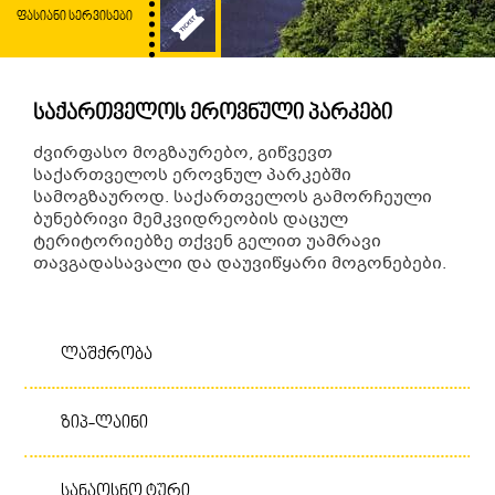
ᲤᲐᲡᲘᲐᲜᲘ ᲡᲔᲠᲕᲘᲡᲔᲑᲘ
საქართველოს ეროვნული პარკები
ძვირფასო მოგზაურებო, გიწვევთ
საქართველოს ეროვნულ პარკებში
სამოგზაუროდ. საქართველოს გამორჩეული
ბუნებრივი მემკვიდრეობის დაცულ
ტერიტორიებზე თქვენ გელით უამრავი
თავგადასავალი და დაუვიწყარი მოგონებები.
Ლაშქრობა
ლაშქრობა
თუ გსურთ, ოჯახის წევრებთან ან
Ზიპ-Ლაინი
მეგობრებთან ერთად დრო სასიამოვნოდ
გაატაროთ, საქართველოს ულამაზესი
Სანაოსნო Ტური