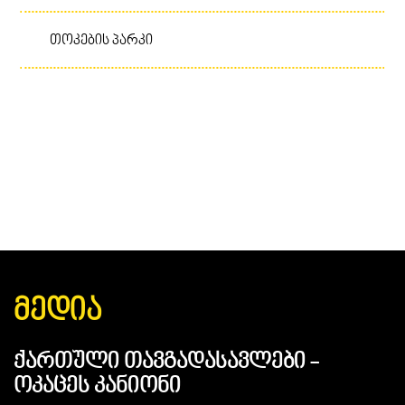
Ზამთარი
Გაზაფხული
Ზაფხული
Შემოდგომა
Თოკების Პარკი
ᲛᲔᲓᲘᲐ
საქართველოს ყველაზე ლამაზი
სალაშქრო ბილიკები