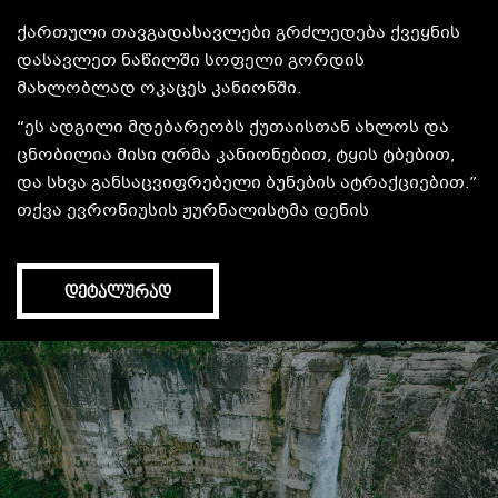
1.
მოგზაურობა
ლაგოდეხის ეროვნულ პარკში
შავი კლდეების ტბისკენ
საუკეთესოა
: ბუნების მოყვარულთათვის
საქართველოში არსებული ბევრი საფეხმავლო
ბილიკი სავსეა გეოლოგიური აღმოჩენებით
და
შთამბეჭდავი ხედებით, მაგრამ რელიეფის
წყალობით მხოლოდ რამოდენიმე ცხოველის
ნახვაა შესაძლებელი. თუ თქვენ გიზიდავთ ველური
ცოცხალი ბუნება აღნიშნულ ტერიტორიაზე თქვენ
ᲓᲔᲢᲐᲚᲣᲠᲐᲓ
შეგიძლიათ ნახოთ წითელი ირემი, ევრაზიული
ფოცხვერი, არჩვი და ყავისფერი დათვი, ასევე
ტერიტორიაზე შეიძლება ნახოთ არწივის
რამოდენიმე სახეობას.
ლაგოდეხის ეროვნული პარკი საქართველოში
უძველეს დაცულ ტერიტორიას წარმოადგენს
და
მას ბუნბის მოყვარულთა სამოთხე შეიძლება