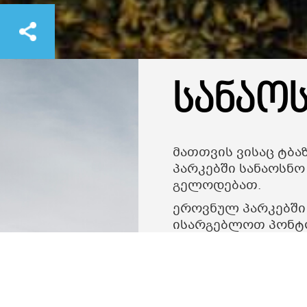
სანაო
მათთვის ვისაც ტბა
პარკებში სანაოსნო
გელოდებათ.
ეროვნულ პარკებში
ისარგებლოთ პონტონ
ტურებით.
.