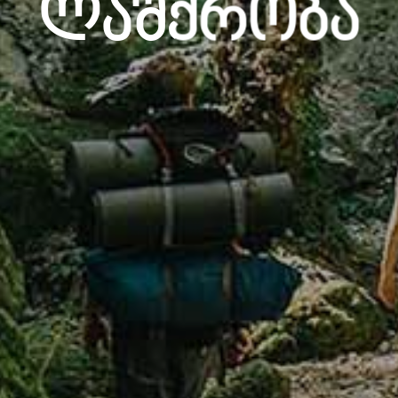
Ლაშქრობა