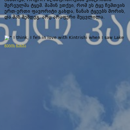
შერეულმა ტყემ. მაშინ ვთქვი, რომ ეს ტყე ჩემთვის
ერთ-ერთი ფავორიტი გახდა, ნანახ ტყეებს შორის,
და მას შემდეგ, არც არაფერი შეცვლილა.
" I think, I fell in love with Kintrishi when I saw Lake
Tbiyeli. Graceful, little frozen lake, the sea of clouds
მეტის ნახვა
falling around it, and the sunset - it was a wonderful
emotional sight.
For the first time, I visited this place in 2016. I
remember how excited I was when I saw the mixed
forest of Kintrishi. Then I said, this forest has become
one of my favourites among the forests I've seen, and
nothing has changed since then.