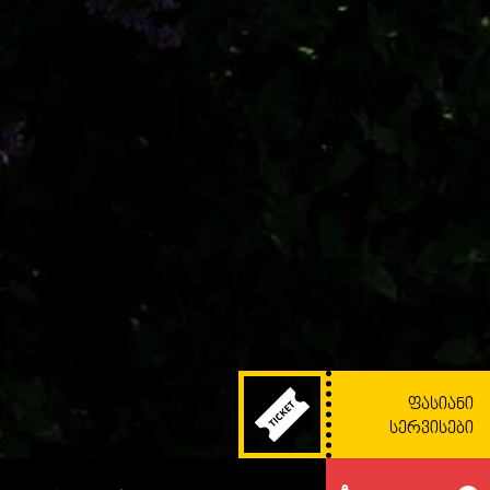
ᲤᲐᲡᲘᲐᲜᲘ
ᲡᲔᲠᲕᲘᲡᲔᲑᲘ