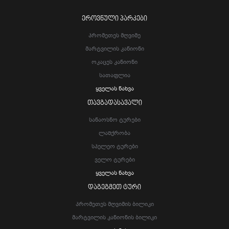
ᲔᲠᲝᲕᲜᲣᲚᲘ ᲞᲐᲠᲙᲔᲑᲘ
Პრომეთეს Მღვიმე
Მარტვილის Კანიონი
Ოკაცეს Კანიონი
Სათაფლია
Ყველას Ნახვა
ᲗᲐᲕᲒᲐᲓᲐᲡᲐᲕᲐᲚᲘ
Სანაოსნო Ტურები
Ლაშქრობა
Სპელეო Ტურები
Ველო Ტურები
Ყველას Ნახვა
ᲓᲐᲒᲔᲒᲛᲔᲗ ᲢᲣᲠᲘ
Პრომეთეს Მღვიმის Ბილიკი
Მარტვილის Კანიონის Ბილიკი