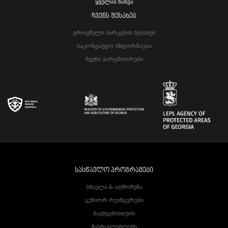
Ყველას Ნახვა
ᲩᲕᲔᲜᲡ ᲨᲔᲡᲐᲮᲔᲑ
Ეროვნული Პარკების Შესახებ
Საკონტაქტო Ინფორმაცია
Ჩვენი Პარტნიორები
ᲡᲐᲡᲬᲐᲕᲚᲝ ᲞᲠᲝᲒᲠᲐᲛᲔᲑᲘ
Სწავლა & Აღმოჩენა
Ჯუნიორ Რეინჯერები
Ბავშვებისთვის
Მასწავლებლებს