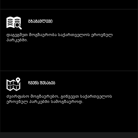
ᲒᲖᲐᲛᲙᲕᲚᲔᲕᲘ
დაგეგმეთ მოგზაურობა საქართველოს ეროვნულ
პარკებში.
ᲩᲕᲔᲜᲡ ᲨᲔᲡᲐᲮᲔᲑ
ძვირფასო მოგზაურებო, გიწვევთ საქართველოს
ეროვნულ პარკებში სამოგზაუროდ.