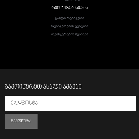
ᲠᲔᲘᲜᲯᲔᲠᲔᲑᲘᲡᲗᲕᲘᲡ
Გახდი Რეინჯერი
Რეინჯერების Ცენტრი
Რეინჯერების Შესახებ
ᲒᲐᲛᲝᲘᲬᲔᲠᲔᲗ ᲐᲮᲐᲚᲘ ᲐᲛᲑᲔᲑᲘ
ᲒᲐᲛᲝᲬᲔᲠᲐ