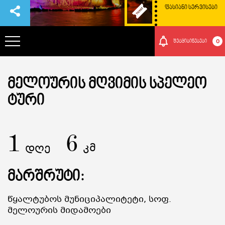
ᲤᲐᲡᲘᲐᲜᲘ ᲡᲔᲠᲕᲘᲡᲔᲑᲘ
0
შეტყიბინებები
ᲞᲐᲠᲙᲘᲡ ᲨᲔᲡᲐᲮᲔᲑ
ᲛᲔᲚᲝᲣᲠᲘᲡ ᲛᲦᲕᲘᲛᲘᲡ ᲡᲞᲔᲚᲔᲝ
ᲢᲣᲠᲘ
ᲗᲐᲕᲒᲐᲓᲐᲡᲐᲕᲚᲔᲑᲘ
1
ᲠᲝᲒᲝᲠ ᲛᲝᲕᲮᲕᲓᲔᲗ ᲐᲥ
6
დღე
კმ
ᲑᲣᲜᲔᲑᲐ ᲓᲐ ᲙᲣᲚᲢᲣᲠᲐ
მარშრუტი:
ᲛᲝᲒᲝᲜᲔᲑᲔᲑᲘ
Წყალტუბოს Მუნიციპალიტეტი, Სოფ.
Მელოურის Მიდამოები
ᲘᲕᲔᲜᲗᲔᲑᲘ