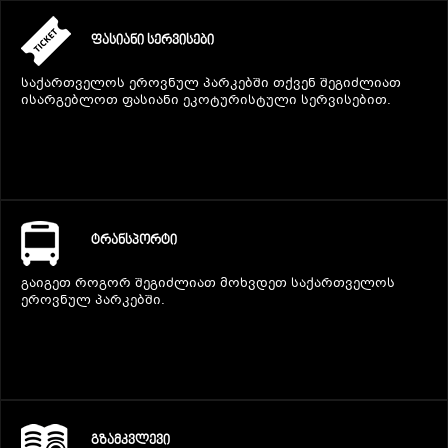
ᲤᲐᲡᲘᲐᲜᲘ ᲡᲔᲠᲕᲘᲡᲔᲑᲘ
საქართველოს ეროვნულ პარკებში თქვენ შეგიძლიათ
ისარგებლოთ ფასიანი ეკოტურისტული სერვისებით.
ᲢᲠᲐᲜᲡᲞᲝᲠᲢᲘ
გაიგეთ როგორ შეგიძლიათ მოხვდეთ საქართველოს
ეროვნულ პარკებში.
ᲒᲖᲐᲛᲙᲕᲚᲔᲕᲘ