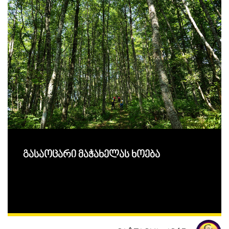
გასაოცარი მაჭახელას ხოება