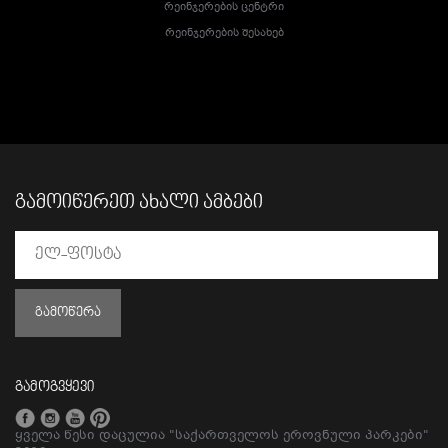
Რეინჯერების Ცენტრი
Რეინჯერების Შესახებ
ᲒᲐᲛᲝᲘᲬᲔᲠᲔᲗ ᲐᲮᲐᲚᲘ ᲐᲛᲑᲔᲑᲘ
ᲒᲐᲛᲝᲬᲔᲠᲐ
გამოგვყევი
ყველა წესი დაცულია "საქართველოს ეროვნული პარკები"