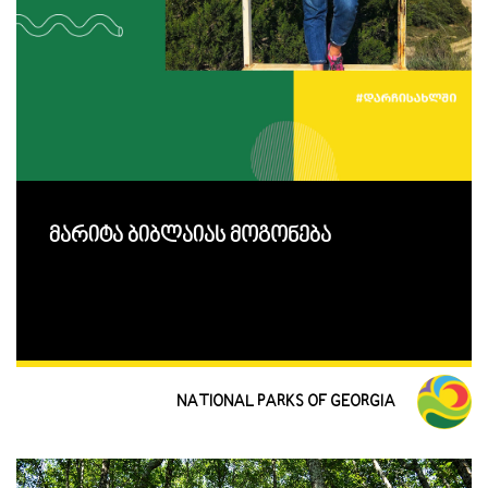
მარიტა ბიბლაიას მოგონება
NATIONAL PARKS OF GEORGIA