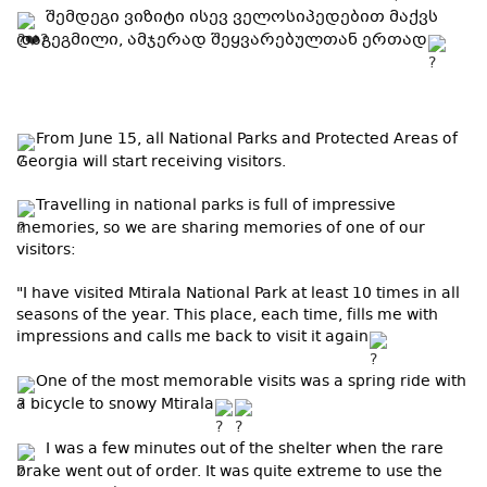
შემდეგი ვიზიტი ისევ ველოსიპედებით მაქვს
დაგეგმილი, ამჯერად შეყვარებულთან ერთად
From June 15, all National Parks and Protected Areas of
Georgia will start receiving visitors.
Travelling in national parks is full of impressive
memories, so we are sharing memories of one of our
visitors:
"I have visited Mtirala National Park at least 10 times in all
seasons of the year. This place, each time, fills me with
impressions and calls me back to visit it again
One of the most memorable visits was a spring ride with
a bicycle to snowy Mtirala
I was a few minutes out of the shelter when the rare
brake went out of order. It was quite extreme to use the