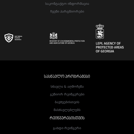
Საკონტაქტო Ინფორმაცია
Ჩვენი Პარტნიორები
ᲡᲐᲡᲬᲐᲕᲚᲝ ᲞᲠᲝᲒᲠᲐᲛᲔᲑᲘ
Სწავლა & Აღმოჩენა
Ჯუნიორ Რეინჯერები
Ბავშვებისთვის
Მასწავლებლებს
ᲠᲔᲘᲜᲯᲔᲠᲔᲑᲘᲡᲗᲕᲘᲡ
Გახდი Რეინჯერი