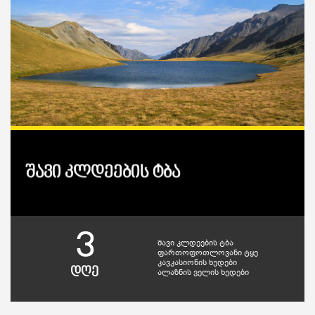
შავი კლდეების ტბა
3
შავი კლდეების ტბა
ფართოფოთლოვანი ტყე
კავკასიონის ხედები
დღე
ალაზნის ველის ხედები