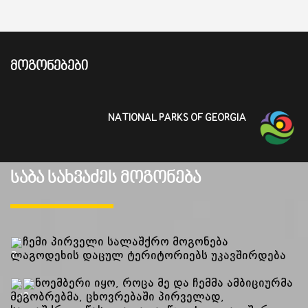
ᲛᲝᲒᲝᲜᲔᲑᲔᲑᲘ
NATIONAL PARKS OF GEORGIA
საბა სახვაძეს მოგონება
ჩემი პირველი სალაშქრო მოგონება
ლაგოდეხის დაცულ ტერიტორიებს უკავშირდება
ნოემბერი იყო, როცა მე და ჩემმა ამბიციურმა
მეგობრებმა, ცხოვრებაში პირველად,