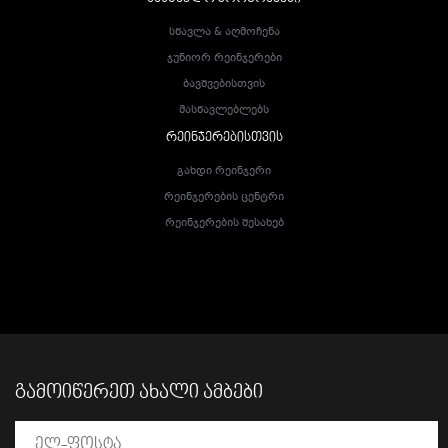
Სწავლა & Აღმოჩენა
Ჯუნიორ Რეინჯერები
Ბავშვებისთვის
Მასწავლებლებს
ᲠᲔᲘᲜᲯᲔᲠᲔᲑᲘᲡᲗᲕᲘᲡ
Გახდი Რეინჯერი
Რეინჯერების Ცენტრი
Რეინჯერების Შესახებ
ᲒᲐᲛᲝᲘᲬᲔᲠᲔᲗ ᲐᲮᲐᲚᲘ ᲐᲛᲑᲔᲑᲘ