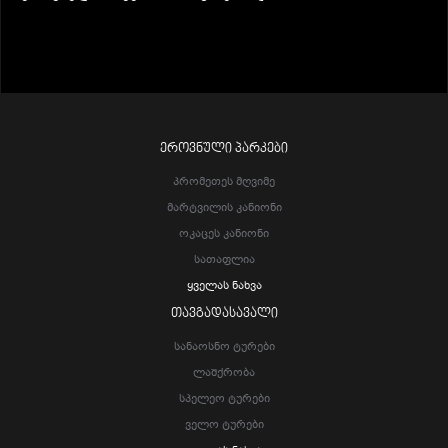
ᲔᲠᲝᲕᲜᲣᲚᲘ ᲞᲐᲠᲙᲔᲑᲘ
Პრომეთეს Მღვიმე
Მარტვილის Კანიონი
Ოკაცეს Კანიონი
Სათაფლია
Ყველას Ნახვა
ᲗᲐᲕᲒᲐᲓᲐᲡᲐᲕᲐᲚᲘ
Სანაოსნო Ტურები
Ლაშქრობა
Სპელეო Ტურები
Ველო Ტურები