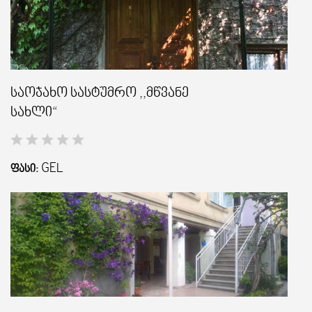
საოჯახო სასტუმრო ,,მწვანე
სახლი“
GEL
ᲤᲐᲡᲘ: