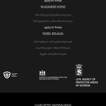
Ყველას Ნახვა
ᲓᲐᲒᲔᲒᲛᲔᲗ ᲢᲣᲠᲘ
Პრომეთეს Მღვიმის Ბილიკი
Მარტვილის Კანიონის Ბილიკი
Ყველას Ნახვა
ᲩᲕᲔᲜᲡ ᲨᲔᲡᲐᲮᲔᲑ
Ეროვნული Პარკების Შესახებ
Საკონტაქტო Ინფორმაცია
Ჩვენი Პარტნიორები
ᲡᲐᲡᲬᲐᲕᲚᲝ ᲞᲠᲝᲒᲠᲐᲛᲔᲑᲘ