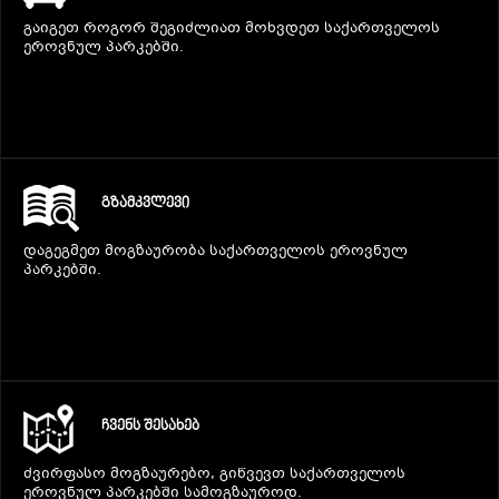
გაიგეთ როგორ შეგიძლიათ მოხვდეთ საქართველოს
ეროვნულ პარკებში.
ᲒᲖᲐᲛᲙᲕᲚᲔᲕᲘ
დაგეგმეთ მოგზაურობა საქართველოს ეროვნულ
პარკებში.
ᲩᲕᲔᲜᲡ ᲨᲔᲡᲐᲮᲔᲑ
ძვირფასო მოგზაურებო, გიწვევთ საქართველოს
ეროვნულ პარკებში სამოგზაუროდ.