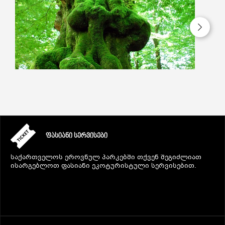
ᲤᲐᲡᲘᲐᲜᲘ ᲡᲔᲠᲕᲘᲡᲔᲑᲘ
საქართველოს ეროვნულ პარკებში თქვენ შეგიძლიათ
ისარგებლოთ ფასიანი ეკოტურისტული სერვისებით.