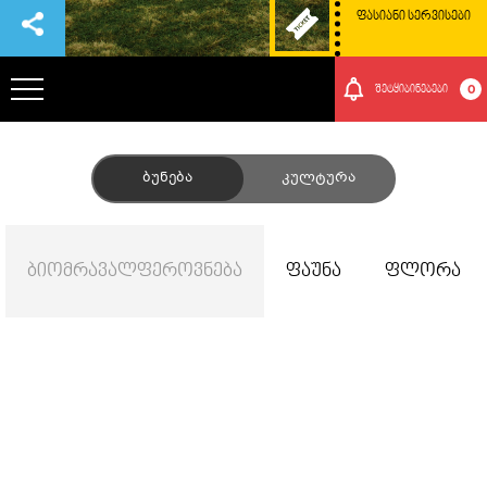
ᲤᲐᲡᲘᲐᲜᲘ ᲡᲔᲠᲕᲘᲡᲔᲑᲘ
0
შეტყიბინებები
ᲞᲐᲠᲙᲘᲡ ᲨᲔᲡᲐᲮᲔᲑ
Ბუნება
Კულტურა
ᲗᲐᲕᲒᲐᲓᲐᲡᲐᲕᲚᲔᲑᲘ
Ბიომრავალფეროვნება
Ფაუნა
Ფლორა
ᲠᲝᲒᲝᲠ ᲛᲝᲕᲮᲕᲓᲔᲗ ᲐᲥ
ᲑᲣᲜᲔᲑᲐ ᲓᲐ ᲙᲣᲚᲢᲣᲠᲐ
ᲛᲝᲒᲝᲜᲔᲑᲔᲑᲘ
ᲘᲕᲔᲜᲗᲔᲑᲘ