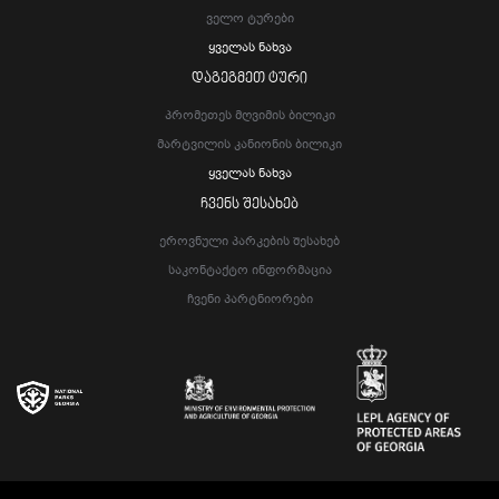
Ველო Ტურები
Ყველას Ნახვა
ᲓᲐᲒᲔᲒᲛᲔᲗ ᲢᲣᲠᲘ
Პრომეთეს Მღვიმის Ბილიკი
Მარტვილის Კანიონის Ბილიკი
Ყველას Ნახვა
ᲩᲕᲔᲜᲡ ᲨᲔᲡᲐᲮᲔᲑ
Ეროვნული Პარკების Შესახებ
Საკონტაქტო Ინფორმაცია
Ჩვენი Პარტნიორები