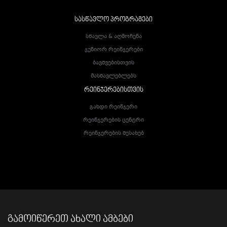
ᲡᲐᲡᲬᲐᲕᲚᲝ ᲞᲠᲝᲒᲠᲐᲛᲔᲑᲘ
Სწავლა & Აღმოჩენა
Ჯუნიორ Რეინჯერები
Ბავშვებისთვის
Მასწავლებლებს
ᲠᲔᲘᲜᲯᲔᲠᲔᲑᲘᲡᲗᲕᲘᲡ
Გახდი Რეინჯერი
Რეინჯერების Ცენტრი
Რეინჯერების Შესახებ
ᲒᲐᲛᲝᲘᲬᲔᲠᲔᲗ ᲐᲮᲐᲚᲘ ᲐᲛᲑᲔᲑᲘ