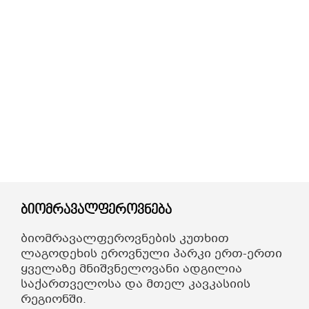
ᲒᲐᲜᲗᲐᲕᲡᲔᲑᲐ ᲓᲐ ᲙᲕᲔᲑᲐ
ᲡᲐᲧᲘᲓᲔᲚᲘ ᲜᲘᲕᲗᲔᲑᲘ
ᲒᲖᲐᲛᲙᲕᲚᲔᲕᲘ
Ბიომრავალფეროვნება
ბიომრავალფეროვნების კუთხით
ლაგოდეხის ეროვნული პარკი ერთ-ერთი
ყველაზე მნიშვნელოვანი ადგილია
საქართველოსა და მთელ კავკასიის
რეგიონში.