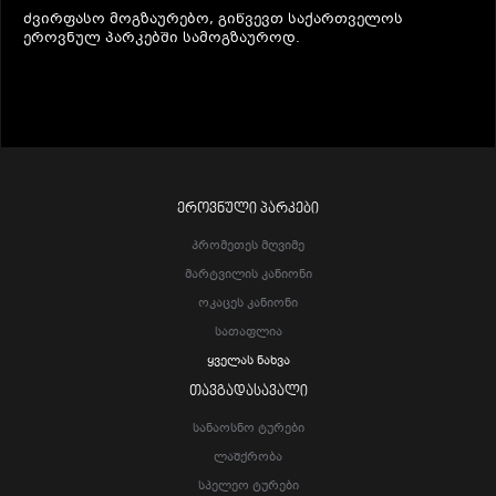
ძვირფასო მოგზაურებო, გიწვევთ საქართველოს
ეროვნულ პარკებში სამოგზაუროდ.
ᲔᲠᲝᲕᲜᲣᲚᲘ ᲞᲐᲠᲙᲔᲑᲘ
Პრომეთეს Მღვიმე
Მარტვილის Კანიონი
Ოკაცეს Კანიონი
Სათაფლია
Ყველას Ნახვა
ᲗᲐᲕᲒᲐᲓᲐᲡᲐᲕᲐᲚᲘ
Სანაოსნო Ტურები
Ლაშქრობა
Სპელეო Ტურები