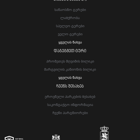
Სანაოსნო Ტურები
Ლაშქრობა
Სპელეო Ტურები
Ველო Ტურები
Ყველას Ნახვა
ᲓᲐᲒᲔᲒᲛᲔᲗ ᲢᲣᲠᲘ
Პრომეთეს Მღვიმის Ბილიკი
Მარტვილის Კანიონის Ბილიკი
Ყველას Ნახვა
ᲩᲕᲔᲜᲡ ᲨᲔᲡᲐᲮᲔᲑ
Ეროვნული Პარკების Შესახებ
Საკონტაქტო Ინფორმაცია
Ჩვენი Პარტნიორები