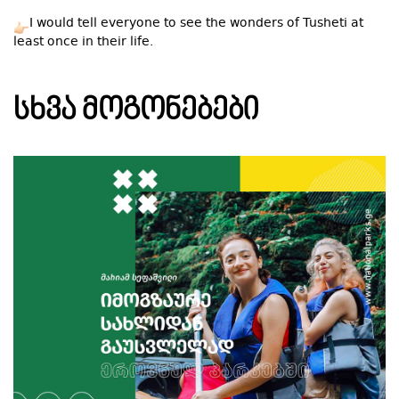
I would tell everyone to see the wonders of Tusheti at
least once in their life.
ᲡᲮᲕᲐ ᲛᲝᲒᲝᲜᲔᲑᲔᲑᲘ