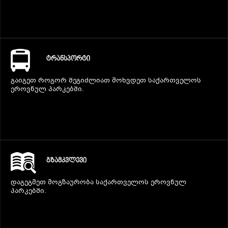
ᲢᲠᲐᲜᲡᲞᲝᲠᲢᲘ
გაიგეთ როგორ შეგიძლიათ მოხვდეთ საქართველოს
ეროვნულ პარკებში.
ᲒᲖᲐᲛᲙᲕᲚᲔᲕᲘ
დაგეგმეთ მოგზაურობა საქართველოს ეროვნულ
პარკებში.