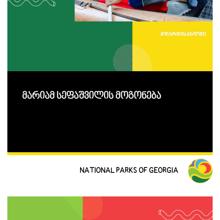
მარიამ სეფაშვილის მოგონება
NATIONAL PARKS OF GEORGIA