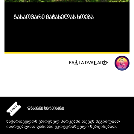
გასაოცარი მაჭახელას ხოება
PAÂTA DVAŁADŹE
ᲤᲐᲡᲘᲐᲜᲘ ᲡᲔᲠᲕᲘᲡᲔᲑᲘ
საქართველოს ეროვნულ პარკებში თქვენ შეგიძლიათ
ისარგებლოთ ფასიანი ეკოტურისტული სერვისებით.