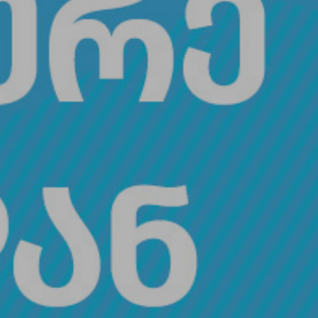
If you want to see the completely different nature of
Georgia, be sure to visit Vashlovani National Park