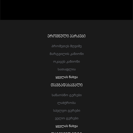
ᲔᲠᲝᲕᲜᲣᲚᲘ ᲞᲐᲠᲙᲔᲑᲘ
Პრომეთეს Მღვიმე
Მარტვილის Კანიონი
Ოკაცეს Კანიონი
Სათაფლია
Ყველას Ნახვა
ᲗᲐᲕᲒᲐᲓᲐᲡᲐᲕᲐᲚᲘ
Სანაოსნო Ტურები
Ლაშქრობა
Სპელეო Ტურები
Ველო Ტურები
Ყველას Ნახვა