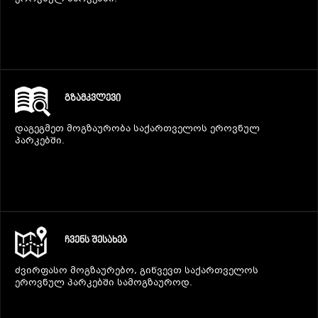
ᲒᲖᲐᲛᲙᲕᲚᲔᲕᲘ
დაგეგმეთ მოგზაურობა საქართველოს ეროვნულ
პარკებში.
ᲩᲕᲔᲜᲡ ᲨᲔᲡᲐᲮᲔᲑ
ძვირფასო მოგზაურებო, გიწვევთ საქართველოს
ეროვნულ პარკებში სამოგზაუროდ.