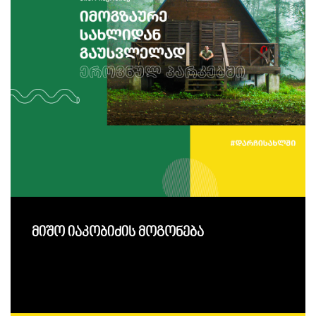
მიშო იაკობიძის მოგონება