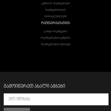
Ჯუნიორ Რეინჯერები
Ბავშვებისთვის
Მასწავლებლებს
ᲠᲔᲘᲜᲯᲔᲠᲔᲑᲘᲡᲗᲕᲘᲡ
Გახდი Რეინჯერი
Რეინჯერების Ცენტრი
Რეინჯერების Შესახებ
ᲒᲐᲛᲝᲘᲬᲔᲠᲔᲗ ᲐᲮᲐᲚᲘ ᲐᲛᲑᲔᲑᲘ