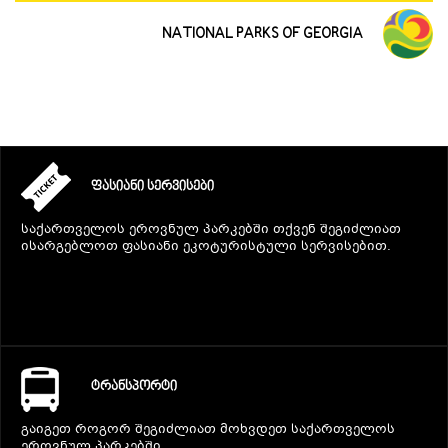
NATIONAL PARKS OF GEORGIA
ᲤᲐᲡᲘᲐᲜᲘ ᲡᲔᲠᲕᲘᲡᲔᲑᲘ
საქართველოს ეროვნულ პარკებში თქვენ შეგიძლიათ
ისარგებლოთ ფასიანი ეკოტურისტული სერვისებით.
ᲢᲠᲐᲜᲡᲞᲝᲠᲢᲘ
გაიგეთ როგორ შეგიძლიათ მოხვდეთ საქართველოს
ეროვნულ პარკებში.