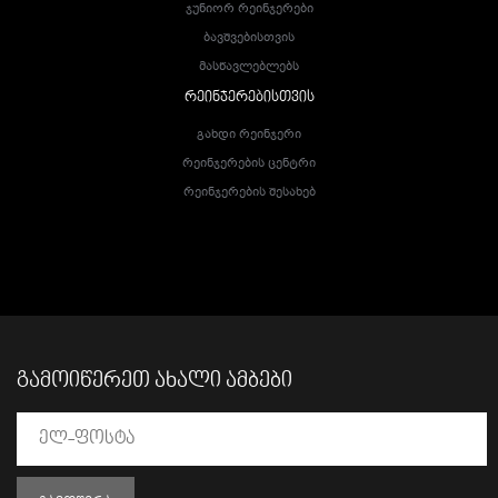
Ჯუნიორ Რეინჯერები
Ბავშვებისთვის
Მასწავლებლებს
ᲠᲔᲘᲜᲯᲔᲠᲔᲑᲘᲡᲗᲕᲘᲡ
Გახდი Რეინჯერი
Რეინჯერების Ცენტრი
Რეინჯერების Შესახებ
ᲒᲐᲛᲝᲘᲬᲔᲠᲔᲗ ᲐᲮᲐᲚᲘ ᲐᲛᲑᲔᲑᲘ