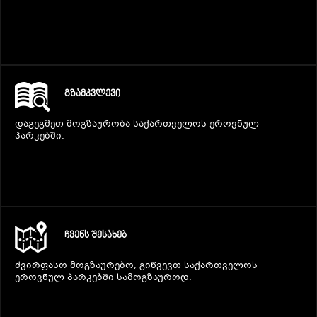
ᲒᲖᲐᲛᲙᲕᲚᲔᲕᲘ
დაგეგმეთ მოგზაურობა საქართველოს ეროვნულ
პარკებში.
ᲩᲕᲔᲜᲡ ᲨᲔᲡᲐᲮᲔᲑ
ძვირფასო მოგზაურებო, გიწვევთ საქართველოს
ეროვნულ პარკებში სამოგზაუროდ.