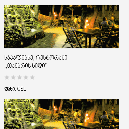
საკალმახე, რესტორანი
,,თამარის ხიდი"
GEL
ᲤᲐᲡᲘ: