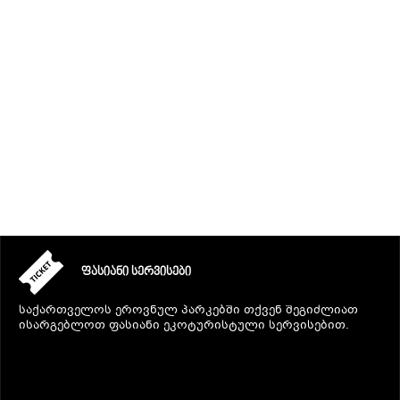
ᲒᲐᲜᲗᲐᲕᲡᲔᲑᲐ ᲓᲐ ᲙᲕᲔᲑᲐ
ᲡᲐᲧᲘᲓᲔᲚᲘ ᲜᲘᲕᲗᲔᲑᲘ
ᲒᲖᲐᲛᲙᲕᲚᲔᲕᲘ
ᲤᲐᲡᲘᲐᲜᲘ ᲡᲔᲠᲕᲘᲡᲔᲑᲘ
საქართველოს ეროვნულ პარკებში თქვენ შეგიძლიათ
ისარგებლოთ ფასიანი ეკოტურისტული სერვისებით.