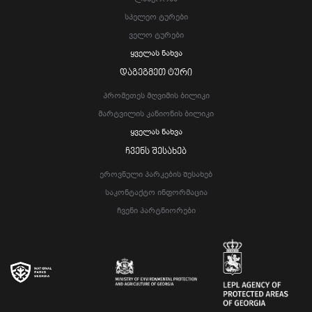
Სპელეო Ტურები
Ველო Ტურები
Ყველას Ნახვა
ᲓᲐᲒᲔᲒᲛᲔᲗ ᲢᲣᲠᲘ
Პრომეთეს Მღვიმის Ბილიკი
Მარტვილის Კანიონის Ბილიკი
Ყველას Ნახვა
ᲩᲕᲔᲜᲡ ᲨᲔᲡᲐᲮᲔᲑ
Ეროვნული Პარკების Შესახებ
Საკონტაქტო Ინფორმაცია
Ჩვენი Პარტნიორები