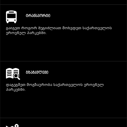
ᲢᲠᲐᲜᲡᲞᲝᲠᲢᲘ
გაიგეთ როგორ შეგიძლიათ მოხვდეთ საქართველოს
ეროვნულ პარკებში.
ᲒᲖᲐᲛᲙᲕᲚᲔᲕᲘ
დაგეგმეთ მოგზაურობა საქართველოს ეროვნულ
პარკებში.