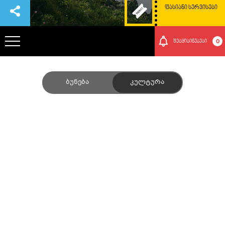
ᲤᲐᲡᲘᲐᲜᲘ ᲡᲔᲠᲕᲘᲡᲔᲑᲘ
0
შეტყიბინებები
ᲞᲐᲠᲙᲘᲡ ᲨᲔᲡᲐᲮᲔᲑ
Ბუნება
Კულტურა
ᲗᲐᲕᲒᲐᲓᲐᲡᲐᲕᲚᲔᲑᲘ
ᲠᲝᲒᲝᲠ ᲛᲝᲕᲮᲕᲓᲔᲗ ᲐᲥ
ᲑᲣᲜᲔᲑᲐ ᲓᲐ ᲙᲣᲚᲢᲣᲠᲐ
ᲛᲝᲒᲝᲜᲔᲑᲔᲑᲘ
ᲘᲕᲔᲜᲗᲔᲑᲘ