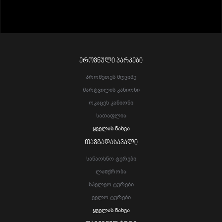
ᲔᲠᲝᲕᲜᲣᲚᲘ ᲞᲐᲠᲙᲔᲑᲘ
Პრომეთეს Მღვიმე
Მარტვილის Კანიონი
Ოკაცეს Კანიონი
Სათაფლია
Ყველას Ნახვა
ᲗᲐᲕᲒᲐᲓᲐᲡᲐᲕᲐᲚᲘ
Სანაოსნო Ტურები
Ლაშქრობა
Სპელეო Ტურები
Ველო Ტურები
Ყველას Ნახვა