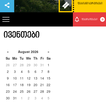
ᲤᲐᲡᲘᲐᲜᲘ ᲡᲔᲠᲕᲘᲡᲔᲑᲘ
0
შეტყიბინებები
ᲘᲕᲔᲜᲗᲔᲑᲘ
ᲞᲐᲠᲙᲘᲡ ᲨᲔᲡᲐᲮᲔᲑ
ᲗᲐᲕᲒᲐᲓᲐᲡᲐᲕᲚᲔᲑᲘ
«
August 2026
»
Su
Mo
Tu
We
Th
Fr
Sa
ᲠᲝᲒᲝᲠ ᲛᲝᲕᲮᲕᲓᲔᲗ ᲐᲥ
26
27
28
29
30
31
1
2
3
4
5
6
7
8
ᲑᲣᲜᲔᲑᲐ ᲓᲐ ᲙᲣᲚᲢᲣᲠᲐ
9
10
11
12
13
14
15
16
17
18
19
20
21
22
ᲛᲝᲒᲝᲜᲔᲑᲔᲑᲘ
23
24
25
26
27
28
29
30
31
1
2
3
4
5
ᲘᲕᲔᲜᲗᲔᲑᲘ