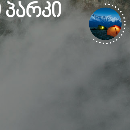
 Პარკი