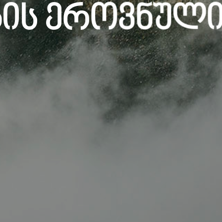
გის Ეროვნული