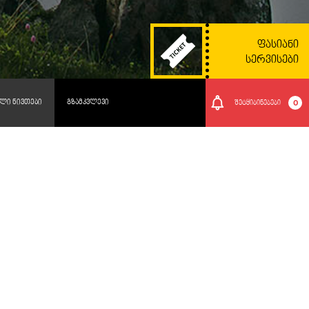
ᲤᲐᲡᲘᲐᲜᲘ
ᲡᲔᲠᲕᲘᲡᲔᲑᲘ
ᲚᲘ ᲜᲘᲕᲗᲔᲑᲘ
ᲒᲖᲐᲛᲙᲕᲚᲔᲕᲘ
0
შეტყიბინებები