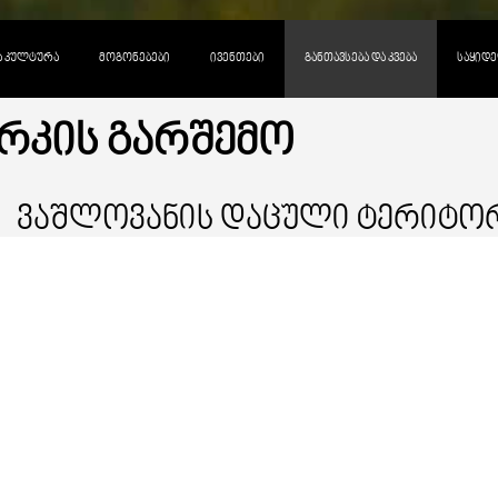
ᲓᲐ ᲙᲣᲚᲢᲣᲠᲐ
ᲛᲝᲒᲝᲜᲔᲑᲔᲑᲘ
ᲘᲕᲔᲜᲗᲔᲑᲘ
ᲒᲐᲜᲗᲐᲕᲡᲔᲑᲐ ᲓᲐ ᲙᲕᲔᲑᲐ
ᲡᲐᲧᲘᲓᲔ
ᲐᲠᲙᲘᲡ ᲒᲐᲠᲨᲔᲛᲝ
Ვაშლოვანის Დაცული Ტერიტორ
GEL
ᲤᲐᲡᲘ:
ᲡᲐᲛᲣᲨᲐᲝ ᲡᲐᲐᲗᲔᲑᲘ:
---
ᲔᲚ-ᲤᲝᲡᲢᲐ:
---
ᲕᲔᲑ-ᲒᲕᲔᲠᲓᲘ
---
ᲛᲣᲡᲘᲙᲐ: