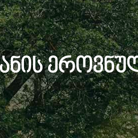
ანის Ეროვნულ