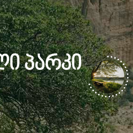
ი Პარკი