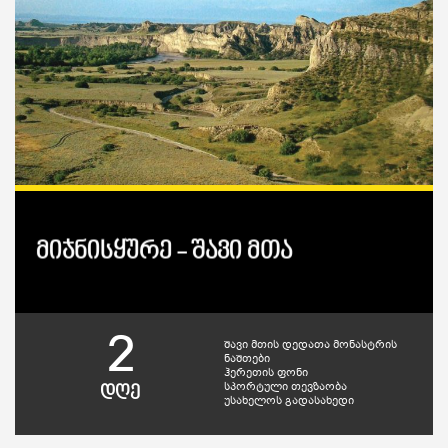
მიჯნისყურე - შავი მთა
2
შავი მთის დედათა მონასტრის
ნაშთები
ჰერეთის ფონი
სპორტული თევზაობა
დღე
უსახელოს გადასახედი