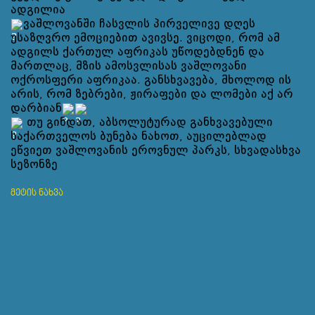
ადგილია
ვაშლოვანში ჩასვლის პირველივე დღეს
უსაზღვრო ემოციებით ავივსე. ვიცოდი, რომ ამ
ადგილს ქართულ აფრიკას უწოდებდნენ და
მართლაც, მზის ამოსვლისას ვაშლოვანი
ოქროსფერი აფრიკაა. განსხვავება, მხოლოდ ის
არის, რომ ზებრები, ჟირაფები და ლომები აქ არ
დარბიან
თუ გინდათ, აბსოლუტურად განხვავებული
საქართველოს ბუნება ნახოთ, აუცილებლად
ეწვიეთ ვაშლოვანის ეროვნულ პარკს, სხვადასხვა
სეზონზე
მეტის ნახვა
Vashlovani National Park is the most different and
distinctive place for me
In the very first day of my arrival in Vashlovani, I
was filled with emotions. I knew that this place was
called Georgian Africa and indeed, at sunrise,
Vashlovani is golden Africa. The only difference is that
zebras, giraffes and lions do not run here