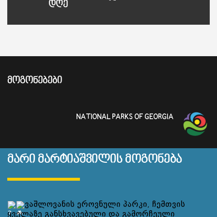
დღე
ᲛᲝᲒᲝᲜᲔᲑᲔᲑᲘ
NATIONAL PARKS OF GEORGIA
მარი მარტიაშვილის მოგონება
ვაშლოვანის ეროვნული პარკი, ჩემთვის
ყველაზე განსხვავებული და გამორჩეული