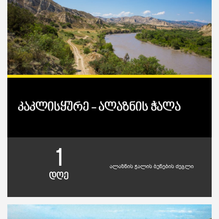
კაკლისყურე - ალაზნის ჭალა
1
ალაზნის ჭალის ბუნების ძეგლი
დღე