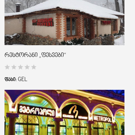
რესტორანი „ფესვები“
GEL
ᲤᲐᲡᲘ: