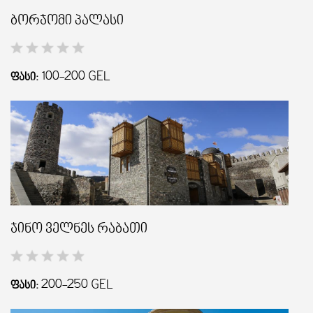
ბორჯომი პალასი
100-200
GEL
ᲤᲐᲡᲘ:
ჯინო ველნეს რაბათი
200-250
GEL
ᲤᲐᲡᲘ: