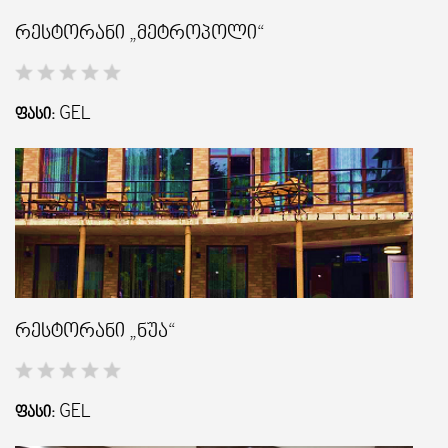
რესტორანი „მეტროპოლი“
GEL
ᲤᲐᲡᲘ:
რესტორანი „ნუა“
GEL
ᲤᲐᲡᲘ: