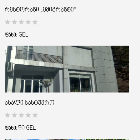
რესტორანი „ემიგრანტი“
GEL
ᲤᲐᲡᲘ:
ახალი სასტუმრო
50
GEL
ᲤᲐᲡᲘ: