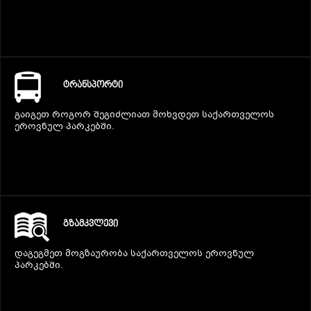
ᲢᲠᲐᲜᲡᲞᲝᲠᲢᲘ
გაიგეთ როგორ შეგიძლიათ მოხვდეთ საქართველოს
ეროვნულ პარკებში.
ᲒᲖᲐᲛᲙᲕᲚᲔᲕᲘ
დაგეგმეთ მოგზაურობა საქართველოს ეროვნულ
პარკებში.