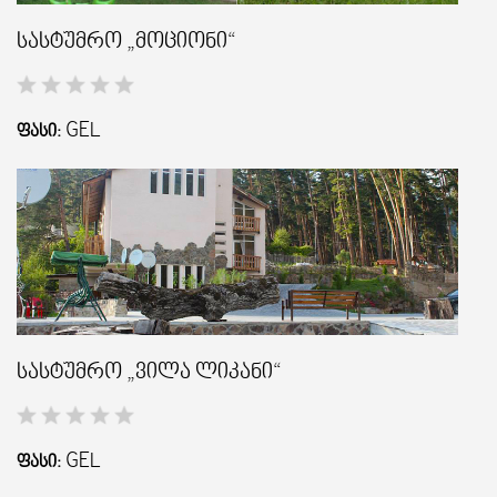
სასტუმრო „მოციონი“
GEL
ᲤᲐᲡᲘ:
სასტუმრო „ვილა ლიკანი“
GEL
ᲤᲐᲡᲘ: