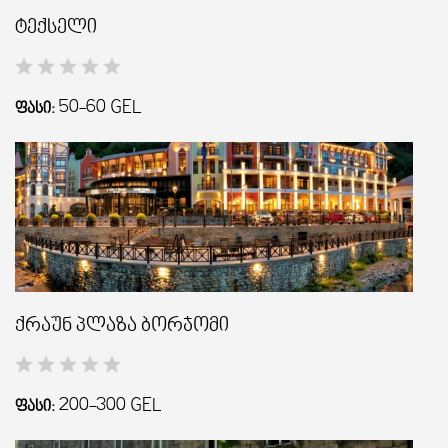
ტექსელი
50-60
GEL
ᲤᲐᲡᲘ:
ქრაუნ პლაზა ბორჯომი
200-300
GEL
ᲤᲐᲡᲘ: