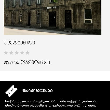
უღელტეხილი
50 ლარიდან
GEL
ᲤᲐᲡᲘ:
ᲤᲐᲡᲘᲐᲜᲘ ᲡᲔᲠᲕᲘᲡᲔᲑᲘ
საქართველოს ეროვნულ პარკებში თქვენ შეგიძლიათ
ისარგებლოთ ფასიანი ეკოტურისტული სერვისებით.