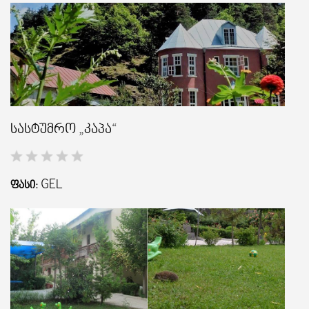
სასტუმრო „კაპა“
GEL
ᲤᲐᲡᲘ: