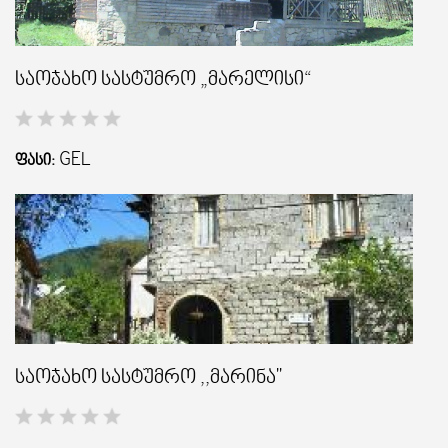
საოჯახო სასტუმრო „მარელისი“
GEL
ᲤᲐᲡᲘ:
საოჯახო სასტუმრო ,,მარინა"