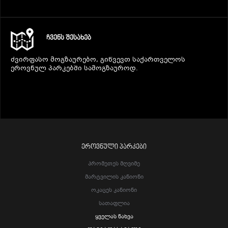
ᲩᲕᲔᲜᲡ ᲨᲔᲡᲐᲮᲔᲑ
ძვირფასო მოგზაურებო, გიწვევთ საქართველოს
ეროვნულ პარკებში სამოგზაუროდ.
ᲔᲠᲝᲕᲜᲣᲚᲘ ᲞᲐᲠᲙᲔᲑᲘ
Პრომეთეს Მღვიმე
Მარტვილის Კანიონი
Ოკაცეს Კანიონი
Სათაფლია
Ყველას Ნახვა