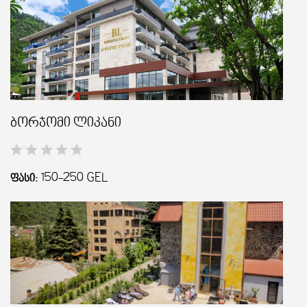
ბორჯომი ლიკანი
150-250
GEL
ᲤᲐᲡᲘ: