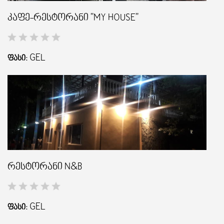
კაფე-რესტორანი "MY HOUSE"
GEL
ᲤᲐᲡᲘ:
რესტორანი N&B
GEL
ᲤᲐᲡᲘ: