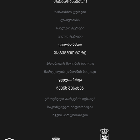
ᲗᲐᲕᲒᲐᲓᲐᲡᲐᲕᲐᲚᲘ
Სანაოსნო Ტურები
Ლაშქრობა
Სპელეო Ტურები
Ველო Ტურები
Ყველას Ნახვა
ᲓᲐᲒᲔᲒᲛᲔᲗ ᲢᲣᲠᲘ
Პრომეთეს Მღვიმის Ბილიკი
Მარტვილის Კანიონის Ბილიკი
Ყველას Ნახვა
ᲩᲕᲔᲜᲡ ᲨᲔᲡᲐᲮᲔᲑ
Ეროვნული Პარკების Შესახებ
Საკონტაქტო Ინფორმაცია
Ჩვენი Პარტნიორები