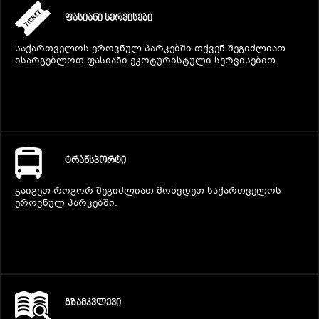
ᲤᲐᲡᲘᲐᲜᲘ ᲡᲔᲠᲕᲘᲡᲔᲑᲘ
საქართველოს ეროვნულ პარკებში თქვენ შეგიძლიათ
ისარგებლოთ ფასიანი ეკოტურისტული სერვისებით.
ᲢᲠᲐᲜᲡᲞᲝᲠᲢᲘ
გაიგეთ როგორ შეგიძლიათ მოხვდეთ საქართველოს
ეროვნულ პარკებში.
ᲒᲖᲐᲛᲙᲕᲚᲔᲕᲘ