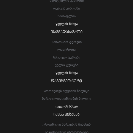
Მარტვილის Კანიონი
Ოკაცეს Კანიონი
Სათაფლია
Ყველას Ნახვა
ᲗᲐᲕᲒᲐᲓᲐᲡᲐᲕᲐᲚᲘ
Სანაოსნო Ტურები
Ლაშქრობა
Სპელეო Ტურები
Ველო Ტურები
Ყველას Ნახვა
ᲓᲐᲒᲔᲒᲛᲔᲗ ᲢᲣᲠᲘ
Პრომეთეს Მღვიმის Ბილიკი
Მარტვილის Კანიონის Ბილიკი
Ყველას Ნახვა
ᲩᲕᲔᲜᲡ ᲨᲔᲡᲐᲮᲔᲑ
Ეროვნული Პარკების Შესახებ
Საკონტაქტო Ინფორმაცია