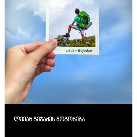
ლევან გეჯაძეს მოგონება