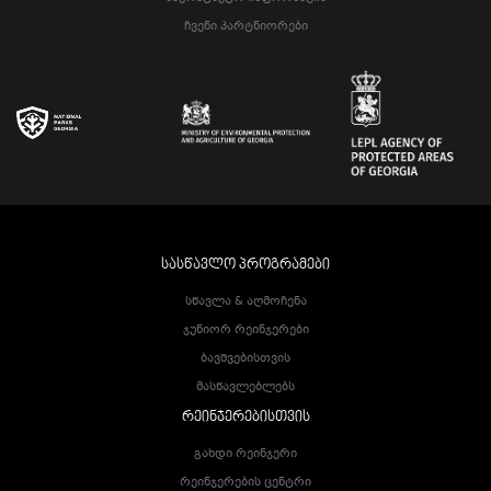
Ჩვენი Პარტნიორები
ᲡᲐᲡᲬᲐᲕᲚᲝ ᲞᲠᲝᲒᲠᲐᲛᲔᲑᲘ
Სწავლა & Აღმოჩენა
Ჯუნიორ Რეინჯერები
Ბავშვებისთვის
Მასწავლებლებს
ᲠᲔᲘᲜᲯᲔᲠᲔᲑᲘᲡᲗᲕᲘᲡ
Გახდი Რეინჯერი
Რეინჯერების Ცენტრი