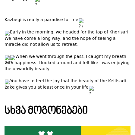
Kazbegi is really a paradise for me
Early in the morning, we headed for the top of Khorisari.
We have come a long way, and the hope of seeing a
miracle did not allow us to retreat.
When we went through the pass, I caught my breath
with happiness. I looked around and felt like I was enjoying
the unworldly beauty.
You have to feel the joy that the beauty of the Kelitsadi
Lake gives you at least once in your life
ᲡᲮᲕᲐ ᲛᲝᲒᲝᲜᲔᲑᲔᲑᲘ