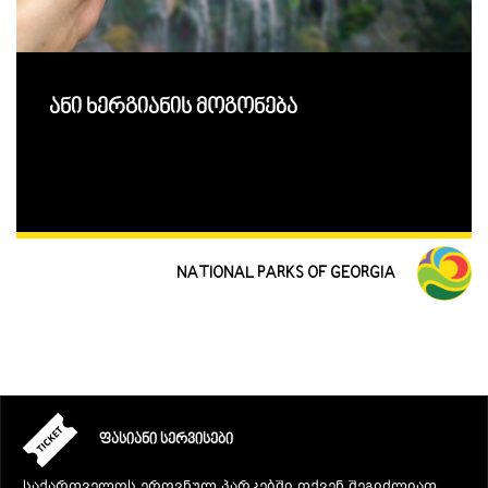
ანი ხერგიანის მოგონება
NATIONAL PARKS OF GEORGIA
ᲤᲐᲡᲘᲐᲜᲘ ᲡᲔᲠᲕᲘᲡᲔᲑᲘ
საქართველოს ეროვნულ პარკებში თქვენ შეგიძლიათ