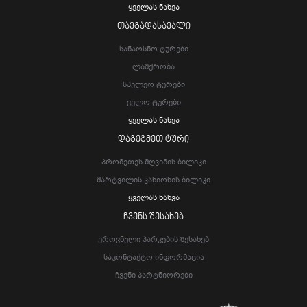
Ყველას Ნახვა
ᲗᲐᲕᲒᲐᲓᲐᲡᲐᲕᲐᲚᲘ
Სანაოსნო Ტურები
Ლაშქრობა
Სპელეო Ტურები
Ველო Ტურები
Ყველას Ნახვა
ᲓᲐᲒᲔᲒᲛᲔᲗ ᲢᲣᲠᲘ
Პრომეთეს Მღვიმის Ბილიკი
Მარტვილის Კანიონის Ბილიკი
Ყველას Ნახვა
ᲩᲕᲔᲜᲡ ᲨᲔᲡᲐᲮᲔᲑ
Ეროვნული Პარკების Შესახებ
Საკონტაქტო Ინფორმაცია
Ჩვენი Პარტნიორები