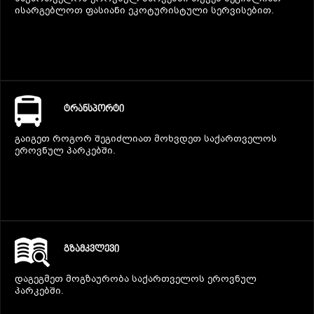
ისარგებლოთ ფასიანი ეკოტურისტული სერვისებით.
ᲢᲠᲐᲜᲡᲞᲝᲠᲢᲘ
გაიგეთ როგორ შეგიძლიათ მოხვდეთ საქართველოს
ეროვნულ პარკებში.
ᲒᲖᲐᲛᲙᲕᲚᲔᲕᲘ
დაგეგმეთ მოგზაურობა საქართველოს ეროვნულ
პარკებში.