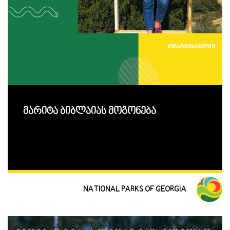
მარიტა ბიბლაიას მოგონება
NATIONAL PARKS OF GEORGIA