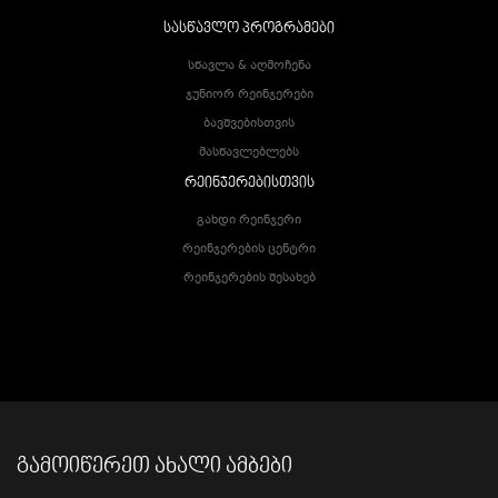
ᲡᲐᲡᲬᲐᲕᲚᲝ ᲞᲠᲝᲒᲠᲐᲛᲔᲑᲘ
Სწავლა & Აღმოჩენა
Ჯუნიორ Რეინჯერები
Ბავშვებისთვის
Მასწავლებლებს
ᲠᲔᲘᲜᲯᲔᲠᲔᲑᲘᲡᲗᲕᲘᲡ
Გახდი Რეინჯერი
Რეინჯერების Ცენტრი
Რეინჯერების Შესახებ
ᲒᲐᲛᲝᲘᲬᲔᲠᲔᲗ ᲐᲮᲐᲚᲘ ᲐᲛᲑᲔᲑᲘ