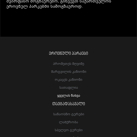
ძვირფასო მოგზაურებო, გიწვევთ საქართველოს
ეროვნულ პარკებში სამოგზაუროდ.
ᲔᲠᲝᲕᲜᲣᲚᲘ ᲞᲐᲠᲙᲔᲑᲘ
Პრომეთეს Მღვიმე
Მარტვილის Კანიონი
Ოკაცეს Კანიონი
Სათაფლია
Ყველას Ნახვა
ᲗᲐᲕᲒᲐᲓᲐᲡᲐᲕᲐᲚᲘ
Სანაოსნო Ტურები
Ლაშქრობა
Სპელეო Ტურები