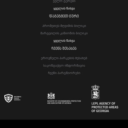
Ველო Ტურები
Ყველას Ნახვა
ᲓᲐᲒᲔᲒᲛᲔᲗ ᲢᲣᲠᲘ
Პრომეთეს Მღვიმის Ბილიკი
Მარტვილის Კანიონის Ბილიკი
Ყველას Ნახვა
ᲩᲕᲔᲜᲡ ᲨᲔᲡᲐᲮᲔᲑ
Ეროვნული Პარკების Შესახებ
Საკონტაქტო Ინფორმაცია
Ჩვენი Პარტნიორები