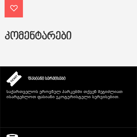
ᲙᲝᲛᲔᲜᲢᲐᲠᲔᲑᲘ
ᲤᲐᲡᲘᲐᲜᲘ ᲡᲔᲠᲕᲘᲡᲔᲑᲘ
საქართველოს ეროვნულ პარკებში თქვენ შეგიძლიათ
ისარგებლოთ ფასიანი ეკოტურისტული სერვისებით.