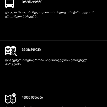
ᲢᲠᲐᲜᲡᲞᲝᲠᲢᲘ
გაიგეთ როგორ შეგიძლიათ მოხვდეთ საქართველოს
ეროვნულ პარკებში.
ᲒᲖᲐᲛᲙᲕᲚᲔᲕᲘ
დაგეგმეთ მოგზაურობა საქართველოს ეროვნულ
პარკებში.
ᲩᲕᲔᲜᲡ ᲨᲔᲡᲐᲮᲔᲑ