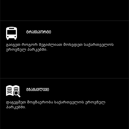
ᲢᲠᲐᲜᲡᲞᲝᲠᲢᲘ
გაიგეთ როგორ შეგიძლიათ მოხვდეთ საქართველოს
ეროვნულ პარკებში.
ᲒᲖᲐᲛᲙᲕᲚᲔᲕᲘ
დაგეგმეთ მოგზაურობა საქართველოს ეროვნულ
პარკებში.