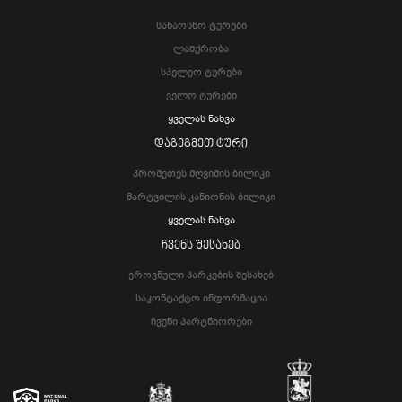
Სანაოსნო Ტურები
Ლაშქრობა
Სპელეო Ტურები
Ველო Ტურები
Ყველას Ნახვა
ᲓᲐᲒᲔᲒᲛᲔᲗ ᲢᲣᲠᲘ
Პრომეთეს Მღვიმის Ბილიკი
Მარტვილის Კანიონის Ბილიკი
Ყველას Ნახვა
ᲩᲕᲔᲜᲡ ᲨᲔᲡᲐᲮᲔᲑ
Ეროვნული Პარკების Შესახებ
Საკონტაქტო Ინფორმაცია
Ჩვენი Პარტნიორები