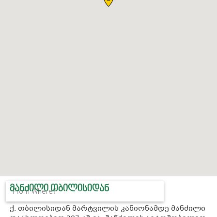
ᲒᲐᲜᲗᲐᲕᲡᲔᲑᲐ ᲓᲐ ᲙᲕᲔᲑᲐ
ᲡᲐᲧᲘᲓᲔᲚᲘ ᲜᲘᲕᲗᲔᲑᲘ
ᲒᲖᲐᲛᲙᲕᲚᲔᲕᲘ
ᲛᲐᲜᲫᲘᲚᲘ ᲗᲑᲘᲚᲘᲡᲘᲓᲐᲜ
ქ. თბილისიდან მარტვილის კანიონამდე მანძილი