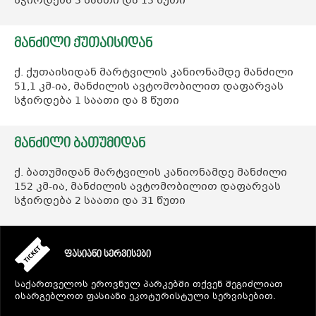
სჭირდება 3 საათი და 13 წუთი
ᲛᲐᲜᲫᲘᲚᲘ ᲥᲣᲗᲐᲘᲡᲘᲓᲐᲜ
ქ. ქუთაისიდან მარტვილის კანიონამდე მანძილი
51,1 კმ-ია, მანძილის ავტომობილით დაფარვას
სჭირდება 1 საათი და 8 წუთი
ᲛᲐᲜᲫᲘᲚᲘ ᲑᲐᲗᲣᲛᲘᲓᲐᲜ
ქ. ბათუმიდან მარტვილის კანიონამდე მანძილი
152 კმ-ია, მანძილის ავტომობილით დაფარვას
სჭირდება 2 საათი და 31 წუთი
ᲤᲐᲡᲘᲐᲜᲘ ᲡᲔᲠᲕᲘᲡᲔᲑᲘ
საქართველოს ეროვნულ პარკებში თქვენ შეგიძლიათ
ისარგებლოთ ფასიანი ეკოტურისტული სერვისებით.