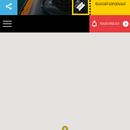
ᲤᲐᲡᲘᲐᲜᲘ ᲡᲔᲠᲕᲘᲡᲔᲑᲘ
0
შეტყიბინებები
ᲞᲐᲠᲙᲘᲡ ᲨᲔᲡᲐᲮᲔᲑ
ᲗᲐᲕᲒᲐᲓᲐᲡᲐᲕᲚᲔᲑᲘ
ᲠᲝᲒᲝᲠ ᲛᲝᲕᲮᲕᲓᲔᲗ ᲐᲥ
ᲑᲣᲜᲔᲑᲐ ᲓᲐ ᲙᲣᲚᲢᲣᲠᲐ
ᲛᲝᲒᲝᲜᲔᲑᲔᲑᲘ
ᲘᲕᲔᲜᲗᲔᲑᲘ