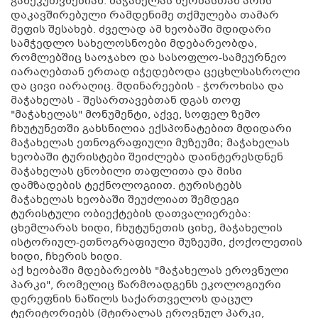
განეკუთვნებიან. მაჭახელას ხეობასთან არის
დაკავშირებული რამდენიმე თქმულება თამარ
მეფის შესახებ. ძველად ამ ხეობაში მდიდარი
სამჭედლო სახელოსნოები მდებარეობდა,
რომლებშიც საოჯახო და სასოფლო-სამეურნეო
იარაღებთან ერთად იჭედებოდა ცეცხლსასროლი
და ცივი იარაღიც. მდინარეების - ჭოროხისა და
მაჭახელას - შესართავებთან დგას თოფ
"მაჭახელას" მონუმენტი, აქვე, სოფელ ზემო
ჩხუტუნეთში გახსნილია ექსპონატებით მდიდარი
მაჭახელას ეთნოგრაფიული მუზეუმი; მაჭახელას
ხეობაში ტურისტები შეიძლება დაინტერესდნენ
მაჭახელას ცნობილი თაფლითა და მისი
დამზადების ტექნოლოგიით. ტურისტებს
მაჭახელას ხეობაში შეუძლიათ შემდეგი
ტურისტული ობიექტების დათვალიერება:
ცხემლარას ხიდი, ჩხუტუნეთის ციხე, მაჭახელის
ისტორიულ-ეთნოგრაფიული მუზეუმი, ქოქოლეთის
ხიდი, ჩხერის ხიდი.
აქ ხეობაში მდებარეობს "მაჭახელას ეროვნული
პარკი", რომელიც წარმოადგენს ეკოლოგიური
დერეფნის ნაწილს საქართველოს დაცულ
ტერიტორიებს (მტირალას ეროვნულ პარკი,