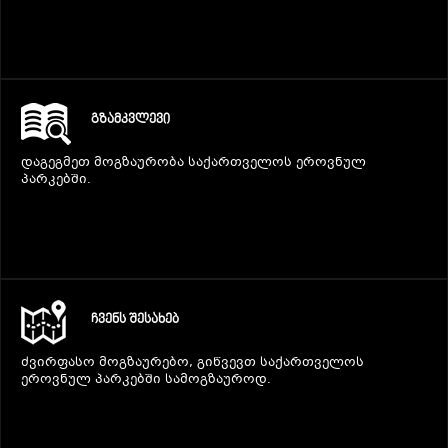
ᲒᲖᲐᲛᲙᲕᲚᲔᲕᲘ
დაგეგმეთ მოგზაურობა საქართველოს ეროვნულ
პარკებში.
ᲩᲕᲔᲜᲡ ᲨᲔᲡᲐᲮᲔᲑ
ძვირფასო მოგზაურებო, გიწვევთ საქართველოს
ეროვნულ პარკებში სამოგზაუროდ.