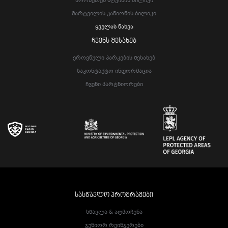
Პრომეთეს Მღვიმის Ბილიკი
Მარტვილის Კანიონის Ბილიკი
Ყველას Ნახვა
ᲩᲕᲔᲜᲡ ᲨᲔᲡᲐᲮᲔᲑ
Ეროვნული Პარკების Შესახებ
Საკონტაქტო Ინფორმაცია
Ჩვენი Პარტნიორები
ᲡᲐᲡᲬᲐᲕᲚᲝ ᲞᲠᲝᲒᲠᲐᲛᲔᲑᲘ
Სწავლა & Აღმოჩენა
Ჯუნიორ Რეინჯერები