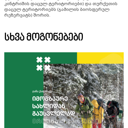
კინტრიშის დაცულ ტერიტორიები) და თურქეთის
დაცულ ტერიტორიებს (ჯამილის ბიოსფერულ
რეზერვატს) შორის.
ᲡᲮᲕᲐ ᲛᲝᲒᲝᲜᲔᲑᲔᲑᲘ