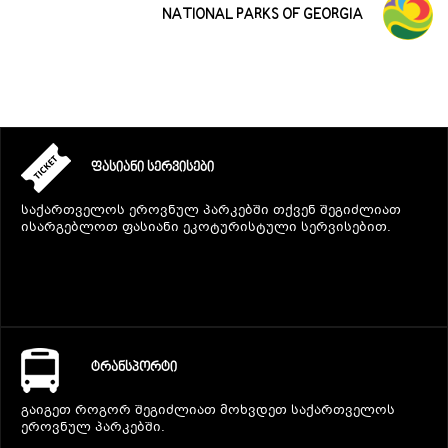
NATIONAL PARKS OF GEORGIA
ᲤᲐᲡᲘᲐᲜᲘ ᲡᲔᲠᲕᲘᲡᲔᲑᲘ
საქართველოს ეროვნულ პარკებში თქვენ შეგიძლიათ
ისარგებლოთ ფასიანი ეკოტურისტული სერვისებით.
ᲢᲠᲐᲜᲡᲞᲝᲠᲢᲘ
გაიგეთ როგორ შეგიძლიათ მოხვდეთ საქართველოს
ეროვნულ პარკებში.