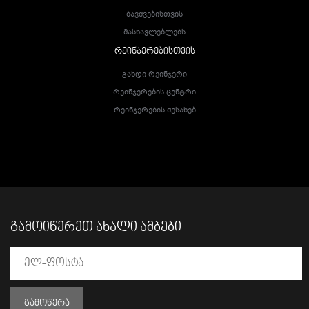
Ბავშვებისთვის
Მასწავლებლებს
ᲠᲔᲘᲜᲯᲔᲠᲔᲑᲘᲡᲗᲕᲘᲡ
Გახდი Რეინჯერი
Რეინჯერების Ცენტრი
Რეინჯერების Შესახებ
ᲒᲐᲛᲝᲘᲬᲔᲠᲔᲗ ᲐᲮᲐᲚᲘ ᲐᲛᲑᲔᲑᲘ
ᲒᲐᲛᲝᲬᲔᲠᲐ