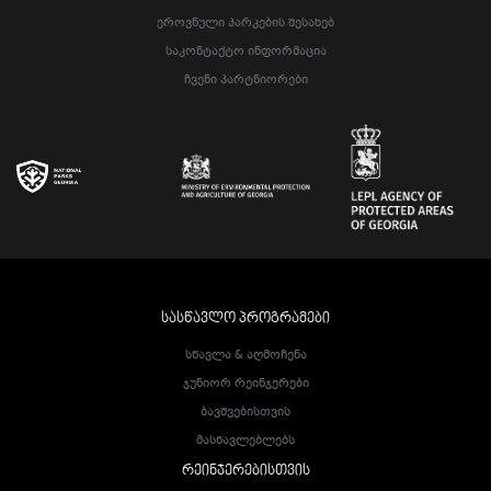
Ეროვნული Პარკების Შესახებ
Საკონტაქტო Ინფორმაცია
Ჩვენი Პარტნიორები
ᲡᲐᲡᲬᲐᲕᲚᲝ ᲞᲠᲝᲒᲠᲐᲛᲔᲑᲘ
Სწავლა & Აღმოჩენა
Ჯუნიორ Რეინჯერები
Ბავშვებისთვის
Მასწავლებლებს
ᲠᲔᲘᲜᲯᲔᲠᲔᲑᲘᲡᲗᲕᲘᲡ