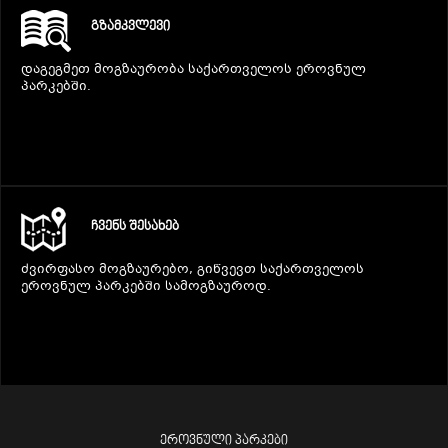
ᲒᲖᲐᲛᲙᲕᲚᲔᲕᲘ
დაგეგმეთ მოგზაურობა საქართველოს ეროვნულ
პარკებში.
ᲩᲕᲔᲜᲡ ᲨᲔᲡᲐᲮᲔᲑ
ძვირფასო მოგზაურებო, გიწვევთ საქართველოს
ეროვნულ პარკებში სამოგზაუროდ.
ᲔᲠᲝᲕᲜᲣᲚᲘ ᲞᲐᲠᲙᲔᲑᲘ