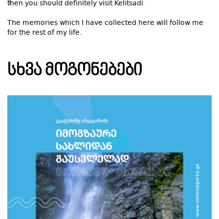
then you should definitely visit Kelitsadi
The memories which I have collected here will follow me
for the rest of my life.
ᲡᲮᲕᲐ ᲛᲝᲒᲝᲜᲔᲑᲔᲑᲘ