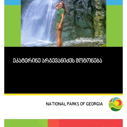
ეკატერინე არჯევანიძეს მოგონება
NATIONAL PARKS OF GEORGIA