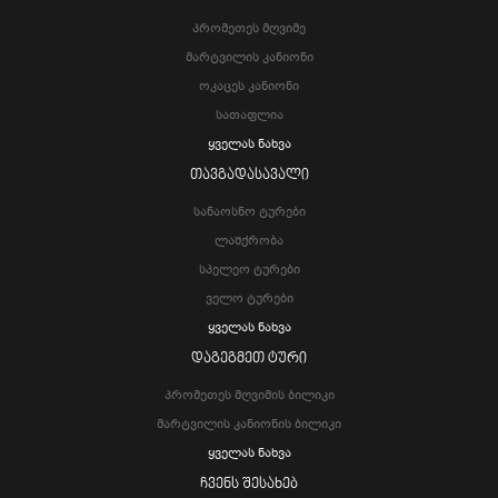
Პრომეთეს Მღვიმე
Მარტვილის Კანიონი
Ოკაცეს Კანიონი
Სათაფლია
Ყველას Ნახვა
ᲗᲐᲕᲒᲐᲓᲐᲡᲐᲕᲐᲚᲘ
Სანაოსნო Ტურები
Ლაშქრობა
Სპელეო Ტურები
Ველო Ტურები
Ყველას Ნახვა
ᲓᲐᲒᲔᲒᲛᲔᲗ ᲢᲣᲠᲘ
Პრომეთეს Მღვიმის Ბილიკი
Მარტვილის Კანიონის Ბილიკი
Ყველას Ნახვა
ᲩᲕᲔᲜᲡ ᲨᲔᲡᲐᲮᲔᲑ