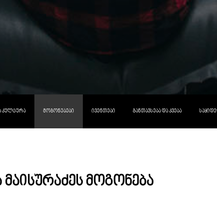
ᲓᲐ ᲙᲣᲚᲢᲣᲠᲐ
ᲛᲝᲒᲝᲜᲔᲑᲔᲑᲘ
ᲘᲕᲔᲜᲗᲔᲑᲘ
ᲒᲐᲜᲗᲐᲕᲡᲔᲑᲐ ᲓᲐ ᲙᲕᲔᲑᲐ
ᲡᲐᲧᲘᲓᲔ
 მაისურაძეს მოგონება
IONAL PARKS OF GEORGIA