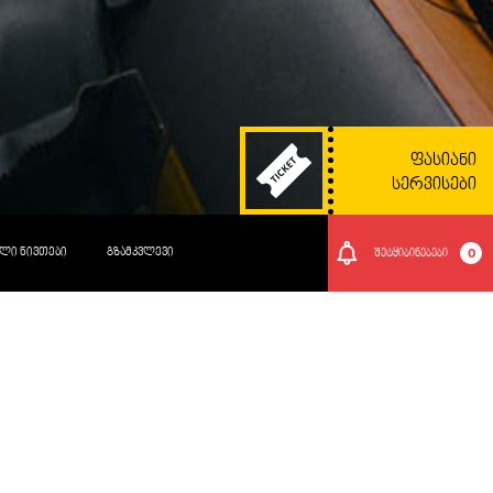
ᲤᲐᲡᲘᲐᲜᲘ
ᲡᲔᲠᲕᲘᲡᲔᲑᲘ
ᲚᲘ ᲜᲘᲕᲗᲔᲑᲘ
ᲒᲖᲐᲛᲙᲕᲚᲔᲕᲘ
0
შეტყიბინებები