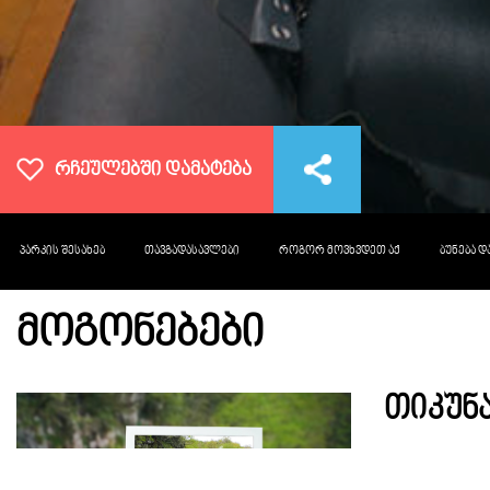
ᲠᲩᲔᲣᲚᲔᲑᲨᲘ ᲓᲐᲛᲐᲢᲔᲑᲐ
ᲞᲐᲠᲙᲘᲡ ᲨᲔᲡᲐᲮᲔᲑ
ᲗᲐᲕᲒᲐᲓᲐᲡᲐᲕᲚᲔᲑᲘ
ᲠᲝᲒᲝᲠ ᲛᲝᲕᲮᲕᲓᲔᲗ ᲐᲥ
ᲑᲣᲜᲔᲑᲐ 
ᲛᲝᲒᲝᲜᲔᲑᲔᲑᲘ
თიკუნა
NAT