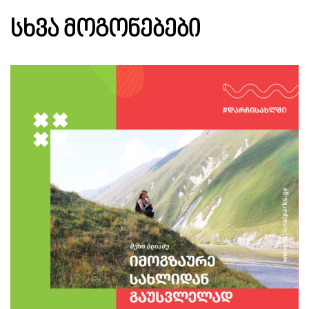
ᲡᲮᲕᲐ ᲛᲝᲒᲝᲜᲔᲑᲔᲑᲘ