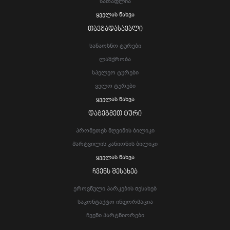
Სათაფლია
Ყველას Ნახვა
ᲗᲐᲕᲒᲐᲓᲐᲡᲐᲕᲐᲚᲘ
Სანაოსნო Ტურები
Ლაშქრობა
Სპელეო Ტურები
Ველო Ტურები
Ყველას Ნახვა
ᲓᲐᲒᲔᲒᲛᲔᲗ ᲢᲣᲠᲘ
Პრომეთეს Მღვიმის Ბილიკი
Მარტვილის Კანიონის Ბილიკი
Ყველას Ნახვა
ᲩᲕᲔᲜᲡ ᲨᲔᲡᲐᲮᲔᲑ
Ეროვნული Პარკების Შესახებ
Საკონტაქტო Ინფორმაცია
Ჩვენი Პარტნიორები