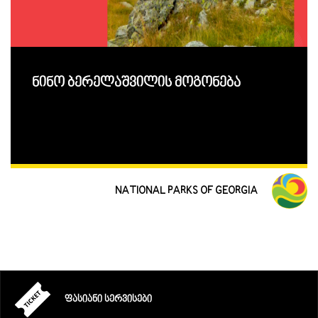
ნინო ბერელაშვილის მოგონება
NATIONAL PARKS OF GEORGIA
ᲤᲐᲡᲘᲐᲜᲘ ᲡᲔᲠᲕᲘᲡᲔᲑᲘ