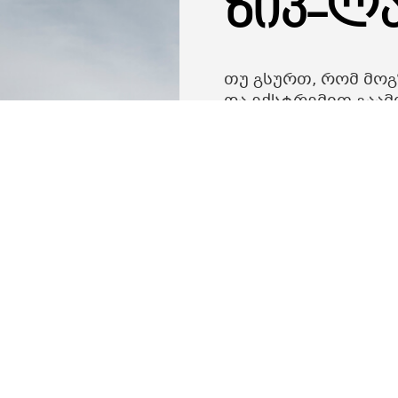
ზიპ-ლ
თუ გსურთ, რომ მო
და ექსტრემით გაამ
ისარგებლოთ.
ვიზიტორები უსაფრ
შესაბამისი ნივთები
კვალიფიციური გიდე
• საერთო სიგრძე - 
სერვისის შესახებ 
დაგვიკავშირდით -