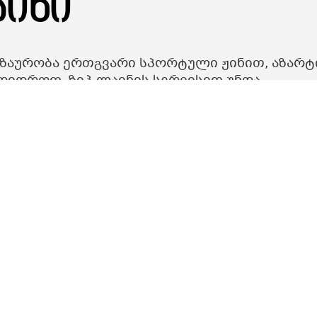
აინი
გზაურობა ერთგვარი სპორტული ჟინით, აზარტ
დიდროთ, ზიპ-ლაინის სერვისით უნდა
თხოების მიზნით აღჭურვილები იქნებიან
თ (ღვედები და ჩაფხუტები). სერვისს კი
ბი გაუწევენ.
500მ; 170მ
დეტალური ინფორმაციის მისაღებად
599 039 900