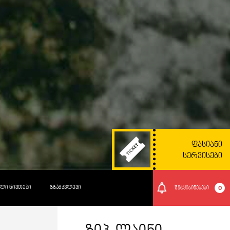
ᲤᲐᲡᲘᲐᲜᲘ
ᲡᲔᲠᲕᲘᲡᲔᲑᲘ
ᲚᲘ ᲜᲘᲕᲗᲔᲑᲘ
ᲒᲖᲐᲛᲙᲕᲚᲔᲕᲘ
0
შეტყიბინებები