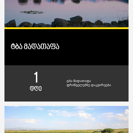
ტბა მადათაფა
1
ტბა მადათაფა
ფრინველებზე დაკვირვება
დღე