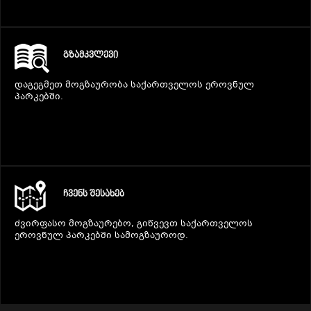
ᲒᲖᲐᲛᲙᲕᲚᲔᲕᲘ
დაგეგმეთ მოგზაურობა საქართველოს ეროვნულ
პარკებში.
ᲩᲕᲔᲜᲡ ᲨᲔᲡᲐᲮᲔᲑ
ძვირფასო მოგზაურებო, გიწვევთ საქართველოს
ეროვნულ პარკებში სამოგზაუროდ.