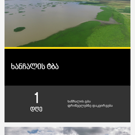
ხანჩალის ტბა
1
ხანჩალის ტბა
ფრინველებზე დაკვირვება
დღე