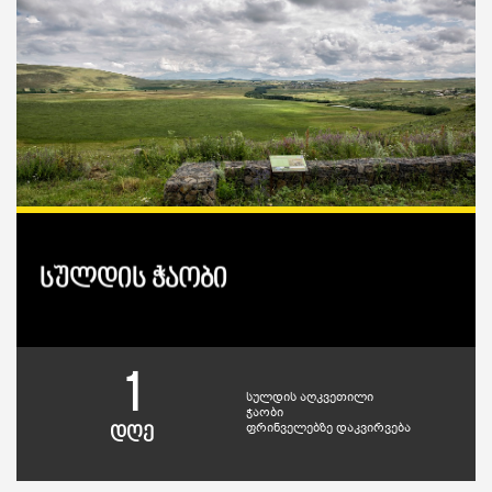
სულდის ჭაობი
1
სულდის აღკვეთილი
ჭაობი
ფრინველებზე დაკვირვება
დღე