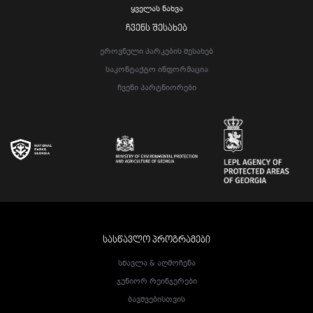
Ყველას Ნახვა
ᲩᲕᲔᲜᲡ ᲨᲔᲡᲐᲮᲔᲑ
Ეროვნული Პარკების Შესახებ
Საკონტაქტო Ინფორმაცია
Ჩვენი Პარტნიორები
ᲡᲐᲡᲬᲐᲕᲚᲝ ᲞᲠᲝᲒᲠᲐᲛᲔᲑᲘ
Სწავლა & Აღმოჩენა
Ჯუნიორ Რეინჯერები
Ბავშვებისთვის