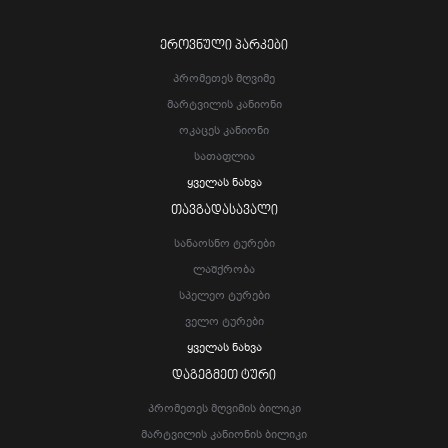
ᲔᲠᲝᲕᲜᲣᲚᲘ ᲞᲐᲠᲙᲔᲑᲘ
Პრომეთეს Მღვიმე
Მარტვილის Კანიონი
Ოკაცეს Კანიონი
Სათაფლია
Ყველას Ნახვა
ᲗᲐᲕᲒᲐᲓᲐᲡᲐᲕᲐᲚᲘ
Სანაოსნო Ტურები
Ლაშქრობა
Სპელეო Ტურები
Ველო Ტურები
Ყველას Ნახვა
ᲓᲐᲒᲔᲒᲛᲔᲗ ᲢᲣᲠᲘ
Პრომეთეს Მღვიმის Ბილიკი
Მარტვილის Კანიონის Ბილიკი