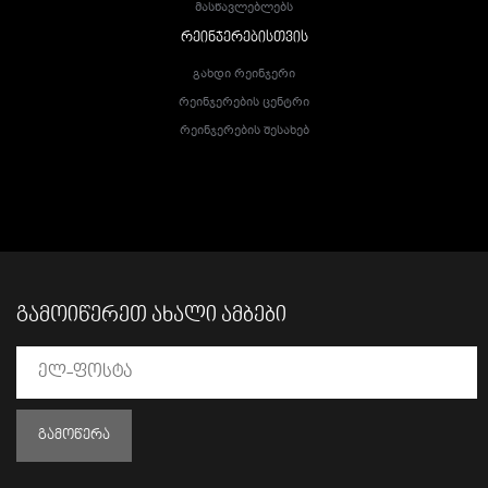
Მასწავლებლებს
ᲠᲔᲘᲜᲯᲔᲠᲔᲑᲘᲡᲗᲕᲘᲡ
Გახდი Რეინჯერი
Რეინჯერების Ცენტრი
Რეინჯერების Შესახებ
ᲒᲐᲛᲝᲘᲬᲔᲠᲔᲗ ᲐᲮᲐᲚᲘ ᲐᲛᲑᲔᲑᲘ
ᲒᲐᲛᲝᲬᲔᲠᲐ