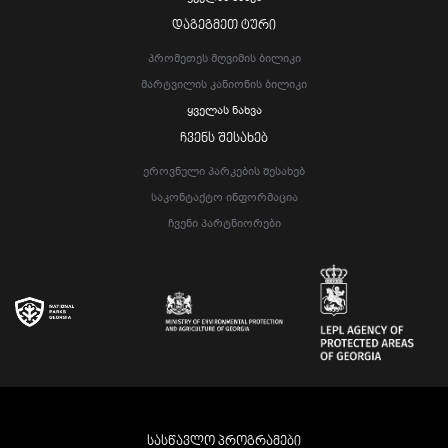
ᲓᲐᲒᲔᲒᲛᲔᲗ ᲢᲣᲠᲘ
Პრომეთეს Მღვიმის Ბილიკი
Მარტვილის Კანიონის Ბილიკი
Ყველას Ნახვა
ᲩᲕᲔᲜᲡ ᲨᲔᲡᲐᲮᲔᲑ
Ეროვნული Პარკების Შესახებ
Საკონტაქტო Ინფორმაცია
Ჩვენი Პარტნიორები
ᲡᲐᲡᲬᲐᲕᲚᲝ ᲞᲠᲝᲒᲠᲐᲛᲔᲑᲘ