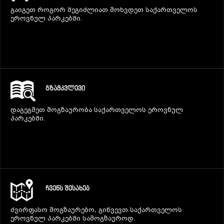
გაიგეთ როგორ შეგიძლიათ მოხვდეთ საქართველოს
ეროვნულ პარკებში.
ᲒᲖᲐᲛᲙᲕᲚᲔᲕᲘ
დაგეგმეთ მოგზაურობა საქართველოს ეროვნულ
პარკებში.
ᲩᲕᲔᲜᲡ ᲨᲔᲡᲐᲮᲔᲑ
ძვირფასო მოგზაურებო, გიწვევთ საქართველოს
ეროვნულ პარკებში სამოგზაუროდ.