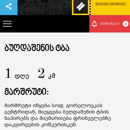
ᲤᲐᲡᲘᲐᲜᲘ ᲡᲔᲠᲕᲘᲡᲔᲑᲘ
0
შეტყიბინებები
ᲞᲐᲠᲙᲘᲡ ᲨᲔᲡᲐᲮᲔᲑ
ᲑᲣᲦᲓᲐᲨᲔᲜᲘᲡ ᲢᲑᲐ
ᲗᲐᲕᲒᲐᲓᲐᲡᲐᲕᲚᲔᲑᲘ
1
2
დღე
კმ
ᲠᲝᲒᲝᲠ ᲛᲝᲕᲮᲕᲓᲔᲗ ᲐᲥ
მარშრუტი:
ᲑᲣᲜᲔᲑᲐ ᲓᲐ ᲙᲣᲚᲢᲣᲠᲐ
Მარშრუტი Იწყება Სოფ. Გორელოვკას
Ცენტრიდან, Მიუყვება Ბუღდაშენის Ტბის
ᲛᲝᲒᲝᲜᲔᲑᲔᲑᲘ
Ნაპირებს Და Მიემართება Ფრინველებზე
Დაკვირვების Კოშკურისკენ.
ᲘᲕᲔᲜᲗᲔᲑᲘ