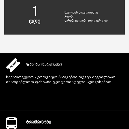
1
სულდის აღკვეთილი
ჭაობი
ფრინველებზე დაკვირვება
დღე
ᲤᲐᲡᲘᲐᲜᲘ ᲡᲔᲠᲕᲘᲡᲔᲑᲘ
საქართველოს ეროვნულ პარკებში თქვენ შეგიძლიათ
ისარგებლოთ ფასიანი ეკოტურისტული სერვისებით.
ᲢᲠᲐᲜᲡᲞᲝᲠᲢᲘ