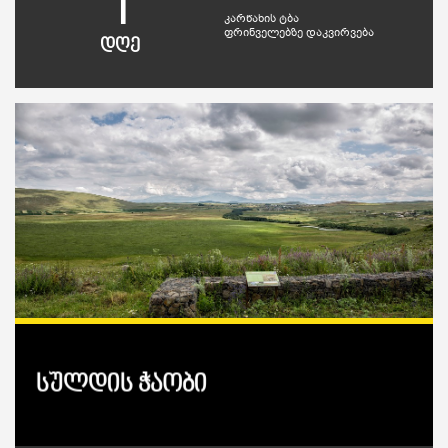
1
კარწახის ტბა
ფრინველებზე დაკვირვება
დღე
სულდის ჭაობი