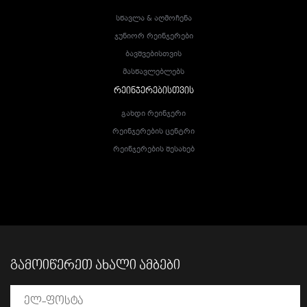
Სწავლა & Აღმოჩენა
Ჯუნიორ Რეინჯერები
Ბავშვებისთვის
Მასწავლებლებს
ᲠᲔᲘᲜᲯᲔᲠᲔᲑᲘᲡᲗᲕᲘᲡ
Გახდი Რეინჯერი
Რეინჯერების Ცენტრი
Რეინჯერების Შესახებ
ᲒᲐᲛᲝᲘᲬᲔᲠᲔᲗ ᲐᲮᲐᲚᲘ ᲐᲛᲑᲔᲑᲘ