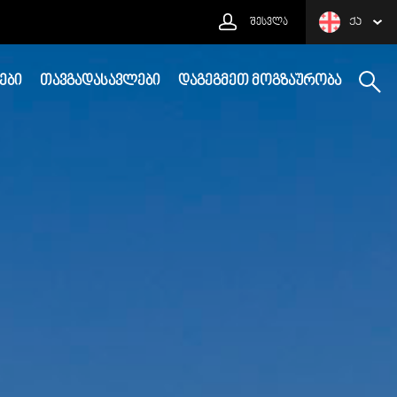
ᲨᲔᲡᲕᲚᲐ
ᲥᲐ
ᲔᲑᲘ
ᲗᲐᲕᲒᲐᲓᲐᲡᲐᲕᲚᲔᲑᲘ
ᲓᲐᲒᲔᲒᲛᲔᲗ ᲛᲝᲒᲖᲐᲣᲠᲝᲑᲐ