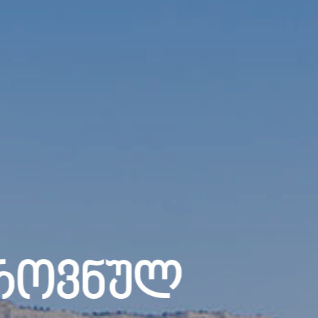
როვნულ