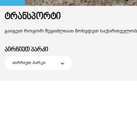
ᲢᲠᲐᲜᲡᲞᲝᲠᲢᲘ
გაიგეთ როგორ შეგიძლიათ მოხვდეთ საქართველოს 
აირჩიეთ პარკი
აირჩიეთ პარკი