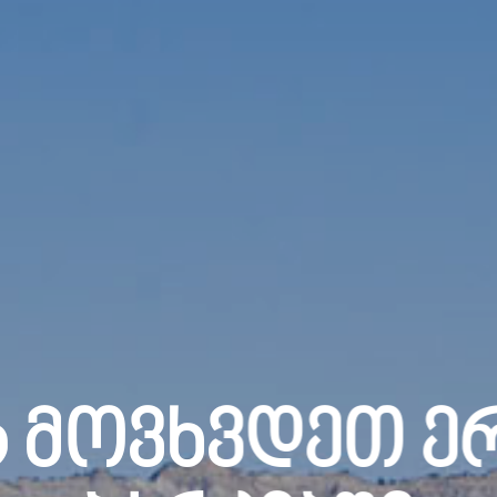
 Მოვხვდეთ Ე