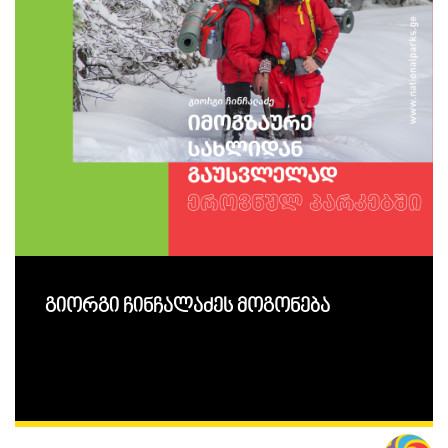
გიორგი ჩინჩალაძეს მოგონება