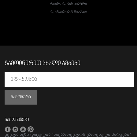
Რეინჯერების Ცენტრი
Რეინჯერების Შესახებ
ᲒᲐᲛᲝᲘᲬᲔᲠᲔᲗ ᲐᲮᲐᲚᲘ ᲐᲛᲑᲔᲑᲘ
ᲒᲐᲛᲝᲬᲔᲠᲐ
გამოგვყევი
ყველა წესი დაცულია "საქართველოს ეროვნული პარკები"