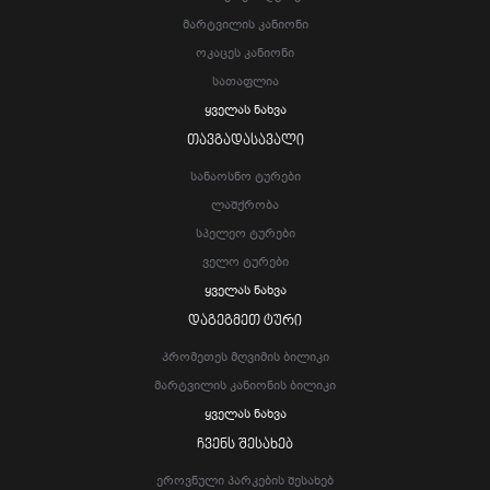
Მარტვილის Კანიონი
Ოკაცეს Კანიონი
Სათაფლია
Ყველას Ნახვა
ᲗᲐᲕᲒᲐᲓᲐᲡᲐᲕᲐᲚᲘ
Სანაოსნო Ტურები
Ლაშქრობა
Სპელეო Ტურები
Ველო Ტურები
Ყველას Ნახვა
ᲓᲐᲒᲔᲒᲛᲔᲗ ᲢᲣᲠᲘ
Პრომეთეს Მღვიმის Ბილიკი
Მარტვილის Კანიონის Ბილიკი
Ყველას Ნახვა
ᲩᲕᲔᲜᲡ ᲨᲔᲡᲐᲮᲔᲑ
Ეროვნული Პარკების Შესახებ