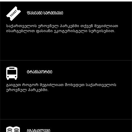
ᲤᲐᲡᲘᲐᲜᲘ ᲡᲔᲠᲕᲘᲡᲔᲑᲘ
საქართველოს ეროვნულ პარკებში თქვენ შეგიძლიათ
ისარგებლოთ ფასიანი ეკოტურისტული სერვისებით.
ᲢᲠᲐᲜᲡᲞᲝᲠᲢᲘ
გაიგეთ როგორ შეგიძლიათ მოხვდეთ საქართველოს
ეროვნულ პარკებში.
ᲒᲖᲐᲛᲙᲕᲚᲔᲕᲘ