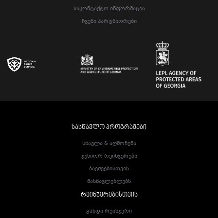
Საკონტაქტო Ინფორმაცია
Ჩვენი Პარტნიორები
ᲡᲐᲡᲬᲐᲕᲚᲝ ᲞᲠᲝᲒᲠᲐᲛᲔᲑᲘ
Სწავლა & Აღმოჩენა
Ჯუნიორ Რეინჯერები
Ბავშვებისთვის
Მასწავლებლებს
ᲠᲔᲘᲜᲯᲔᲠᲔᲑᲘᲡᲗᲕᲘᲡ
Გახდი Რეინჯერი