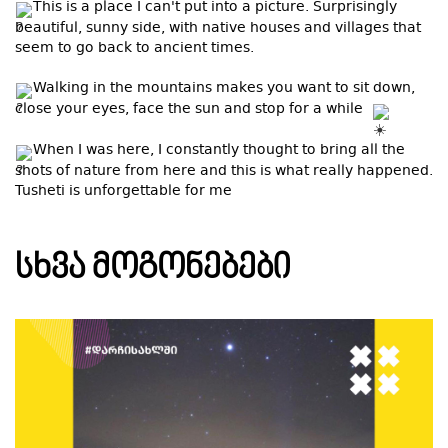
This is a place I can't put into a picture. Surprisingly
beautiful, sunny side, with native houses and villages that
seem to go back to ancient times.
Walking in the mountains makes you want to sit down,
close your eyes, face the sun and stop for a while
When I was here, I constantly thought to bring all the
shots of nature from here and this is what really happened.
Tusheti is unforgettable for me
ᲡᲮᲕᲐ ᲛᲝᲒᲝᲜᲔᲑᲔᲑᲘ