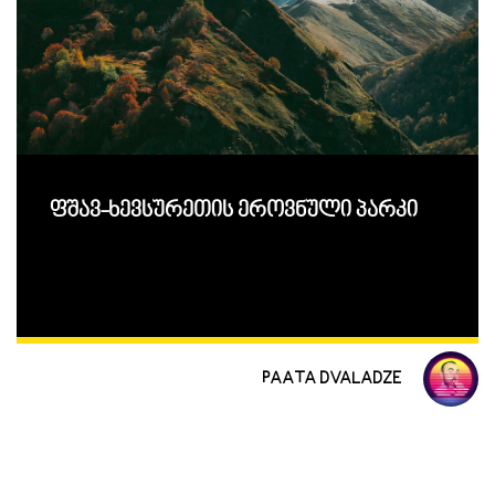
ფშავ-ხევსურეთის ეროვნული პარკი
PAATA DVALADZE