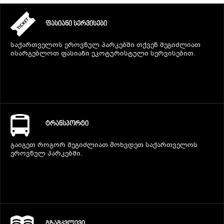
ᲤᲐᲡᲘᲐᲜᲘ ᲡᲔᲠᲕᲘᲡᲔᲑᲘ
საქართველოს ეროვნულ პარკებში თქვენ შეგიძლიათ
ისარგებლოთ ფასიანი ეკოტურისტული სერვისებით.
ᲢᲠᲐᲜᲡᲞᲝᲠᲢᲘ
გაიგეთ როგორ შეგიძლიათ მოხვდეთ საქართველოს
ეროვნულ პარკებში.
ᲒᲖᲐᲛᲙᲕᲚᲔᲕᲘ