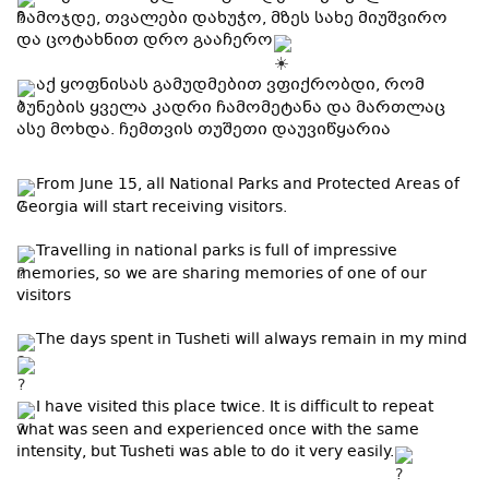
ჩამოჯდე, თვალები დახუჭო, მზეს სახე მიუშვირო
და ცოტახნით დრო გააჩერო
აქ ყოფნისას გამუდმებით ვფიქრობდი, რომ
ბუნების ყველა კადრი ჩამომეტანა და მართლაც
ასე მოხდა. ჩემთვის თუშეთი დაუვიწყარია
From June 15, all National Parks and Protected Areas of
Georgia will start receiving visitors.
Travelling in national parks is full of impressive
memories, so we are sharing memories of one of our
visitors
The days spent in Tusheti will always remain in my mind
I have visited this place twice. It is difficult to repeat
what was seen and experienced once with the same
intensity, but Tusheti was able to do it very easily.