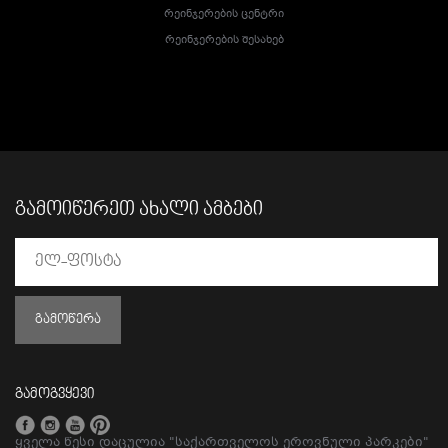
Რეინჯერების Ცენტრი
Რეინჯერების Შესახებ
ᲒᲐᲛᲝᲘᲬᲔᲠᲔᲗ ᲐᲮᲐᲚᲘ ᲐᲛᲑᲔᲑᲘ
ᲒᲐᲛᲝᲬᲔᲠᲐ
გამოგვყევი
ყველა წესი დაცულია "საქართველოს ეროვნული პარკები"