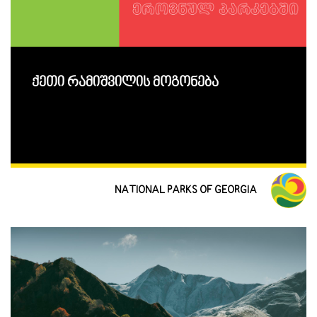
ქეთი რამიშვილის მოგონება
NATIONAL PARKS OF GEORGIA