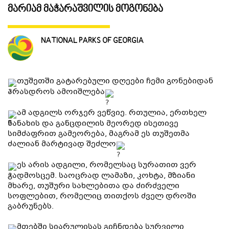
მარიამ მაჭარაშვილის მოგონება
ᲒᲐᲜᲗᲐᲕᲡᲔᲑᲐ ᲓᲐ ᲙᲕᲔᲑᲐ
NATIONAL PARKS OF GEORGIA
ᲡᲐᲧᲘᲓᲔᲚᲘ ᲜᲘᲕᲗᲔᲑᲘ
თუშეთში გატარებული დღეები ჩემი გონებიდან
ᲒᲖᲐᲛᲙᲕᲚᲔᲕᲘ
არასდროს ამოიშლება
ამ ადგილს ორჯერ ვეწვიე. რთულია, ერთხელ
ნანახის და განცდილის მეორედ ისეთივე
სიმძაფრით გამეორება, მაგრამ ეს თუშეთმა
ძალიან მარტივად შეძლო
ეს არის ადგილი, რომელსაც სურათით ვერ
გადმოსცემ. საოცრად ლამაზი, კოხტა, მზიანი
მხარე, თუშური სახლებითა და ძირძველი
სოფლებით, რომელიც თითქოს ძველ დროში
გაბრუნებს.
მთებში სიარულისას გიჩნდება სურვილი