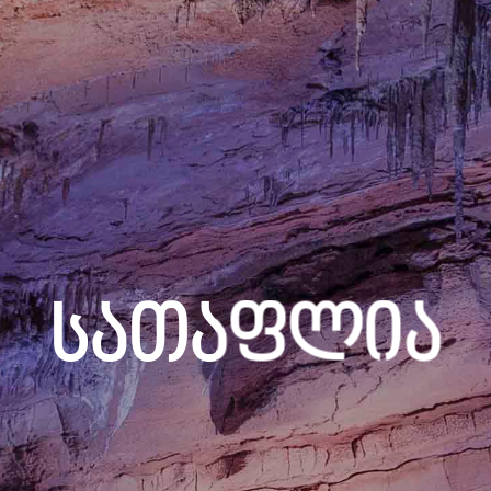
Სათაფლია