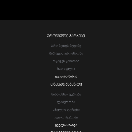
ᲔᲠᲝᲕᲜᲣᲚᲘ ᲞᲐᲠᲙᲔᲑᲘ
Პრომეთეს Მღვიმე
Მარტვილის Კანიონი
Ოკაცეს Კანიონი
Სათაფლია
Ყველას Ნახვა
ᲗᲐᲕᲒᲐᲓᲐᲡᲐᲕᲐᲚᲘ
Სანაოსნო Ტურები
Ლაშქრობა
Სპელეო Ტურები
Ველო Ტურები
Ყველას Ნახვა