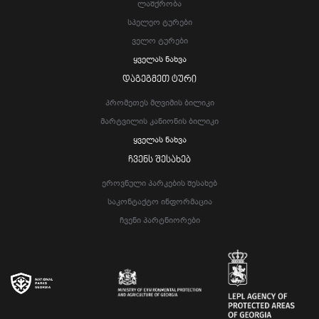
Ლაშქრობა
Სპელეო Ტურები
Ველო Ტურები
Ყველას Ნახვა
ᲓᲐᲒᲔᲒᲛᲔᲗ ᲢᲣᲠᲘ
Პრომეთეს Მღვიმის Ბილიკი
Მარტვილის Კანიონის Ბილიკი
Ყველას Ნახვა
ᲩᲕᲔᲜᲡ ᲨᲔᲡᲐᲮᲔᲑ
Ეროვნული Პარკების Შესახებ
Საკონტაქტო Ინფორმაცია
Ჩვენი Პარტნიორები