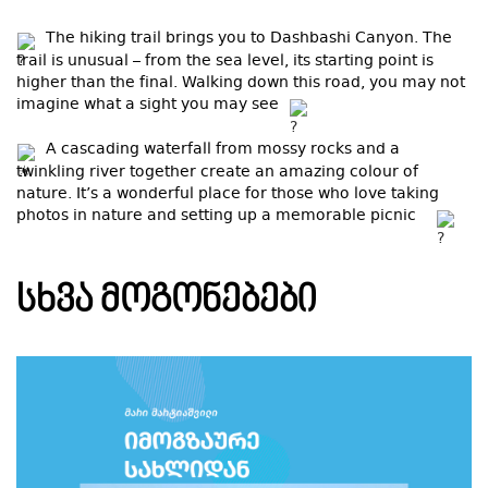
The hiking trail brings you to Dashbashi Canyon. The
trail is unusual – from the sea level, its starting point is
higher than the final. Walking down this road, you may not
imagine what a sight you may see
A cascading waterfall from mossy rocks and a
twinkling river together create an amazing colour of
nature. It’s a wonderful place for those who love taking
photos in nature and setting up a memorable picnic
ᲡᲮᲕᲐ ᲛᲝᲒᲝᲜᲔᲑᲔᲑᲘ