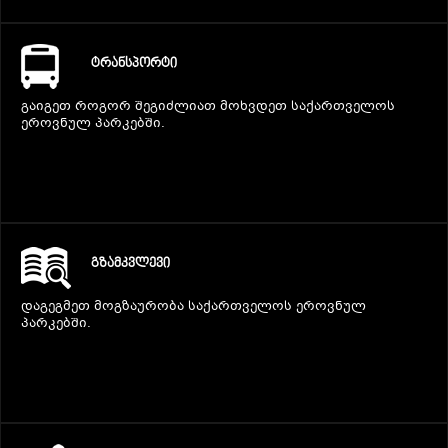
ᲢᲠᲐᲜᲡᲞᲝᲠᲢᲘ
გაიგეთ როგორ შეგიძლიათ მოხვდეთ საქართველოს
ეროვნულ პარკებში.
ᲒᲖᲐᲛᲙᲕᲚᲔᲕᲘ
დაგეგმეთ მოგზაურობა საქართველოს ეროვნულ
პარკებში.