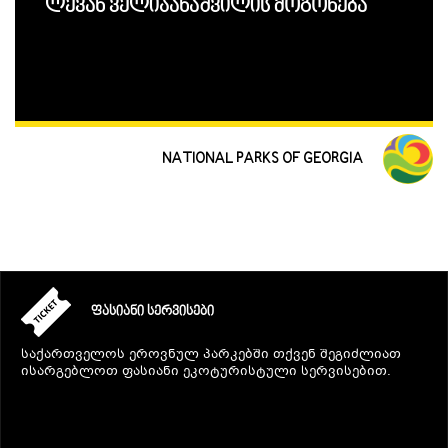
ლევან ველიჯანაშვილის მოგონება
NATIONAL PARKS OF GEORGIA
ᲤᲐᲡᲘᲐᲜᲘ ᲡᲔᲠᲕᲘᲡᲔᲑᲘ
საქართველოს ეროვნულ პარკებში თქვენ შეგიძლიათ
ისარგებლოთ ფასიანი ეკოტურისტული სერვისებით.