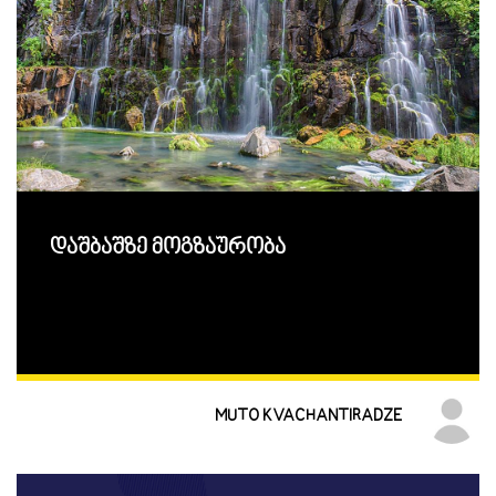
დაშბაშზე მოგზაურობა
MUTO KVACHANTIRADZE