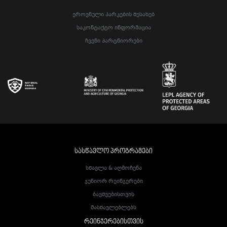
Ეროვნული Პარკების Შესახებ
Საკონტაქტო Ინფორმაცია
Ჩვენი Პარტნიორები
ᲡᲐᲡᲬᲐᲕᲚᲝ ᲞᲠᲝᲒᲠᲐᲛᲔᲑᲘ
Სწავლა & Აღმოჩენა
Ჯუნიორ Რეინჯერები
Ბავშვებისთვის
Მასწავლებლებს
ᲠᲔᲘᲜᲯᲔᲠᲔᲑᲘᲡᲗᲕᲘᲡ