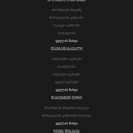
ᲔᲠᲝᲕᲜᲣᲚᲘ ᲞᲐᲠᲙᲔᲑᲘ
Პრომეთეს Მღვიმე
Მარტვილის Კანიონი
Ოკაცეს Კანიონი
Სათაფლია
Ყველას Ნახვა
ᲗᲐᲕᲒᲐᲓᲐᲡᲐᲕᲐᲚᲘ
Სანაოსნო Ტურები
Ლაშქრობა
Სპელეო Ტურები
Ველო Ტურები
Ყველას Ნახვა
ᲓᲐᲒᲔᲒᲛᲔᲗ ᲢᲣᲠᲘ
Პრომეთეს Მღვიმის Ბილიკი
Მარტვილის Კანიონის Ბილიკი
Ყველას Ნახვა
ᲩᲕᲔᲜᲡ ᲨᲔᲡᲐᲮᲔᲑ