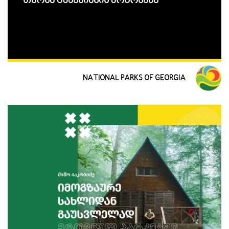
თეონა გუჯეჯიანის მოგონება
NATIONAL PARKS OF GEORGIA