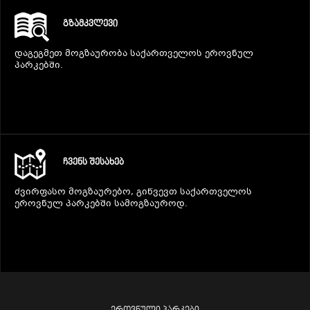
ᲒᲖᲐᲛᲙᲕᲚᲔᲕᲘ
დაგეგმეთ მოგზაურობა საქართველოს ეროვნულ
პარკებში.
ᲩᲕᲔᲜᲡ ᲨᲔᲡᲐᲮᲔᲑ
ძვირფასო მოგზაურებო, გიწვევთ საქართველოს
ეროვნულ პარკებში სამოგზაუროდ.