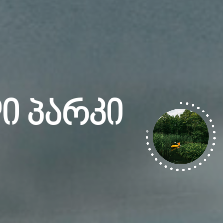
ი Პარკი