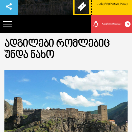
ᲤᲐᲡᲘᲐᲜᲘ ᲡᲔᲠᲕᲘᲡᲔᲑᲘ
0
შეტყიბინებები
ᲐᲓᲒᲘᲚᲔᲑᲘ ᲠᲝᲛᲚᲔᲑᲘᲪ
ᲞᲐᲠᲙᲘᲡ ᲨᲔᲡᲐᲮᲔᲑ
ᲣᲜᲓᲐ ᲜᲐᲮᲝ
ᲗᲐᲕᲒᲐᲓᲐᲡᲐᲕᲚᲔᲑᲘ
ᲠᲝᲒᲝᲠ ᲛᲝᲕᲮᲕᲓᲔᲗ ᲐᲥ
ᲑᲣᲜᲔᲑᲐ ᲓᲐ ᲙᲣᲚᲢᲣᲠᲐ
ᲛᲝᲒᲝᲜᲔᲑᲔᲑᲘ
ᲘᲕᲔᲜᲗᲔᲑᲘ