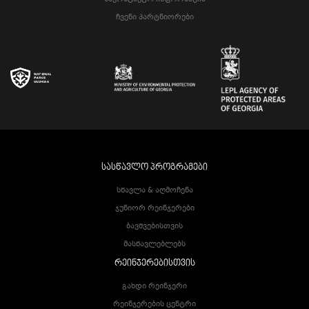
Ჩვენი Პარტნიორები
ᲡᲐᲡᲬᲐᲕᲚᲝ ᲞᲠᲝᲒᲠᲐᲛᲔᲑᲘ
Სწავლა & Აღმოჩენა
Ჯუნიორ Რეინჯერები
Ბავშვებისთვის
Მასწავლებლებს
ᲠᲔᲘᲜᲯᲔᲠᲔᲑᲘᲡᲗᲕᲘᲡ
Გახდი Რეინჯერი
Რეინჯერების Ცენტრი