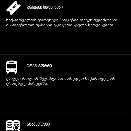
ᲤᲐᲡᲘᲐᲜᲘ ᲡᲔᲠᲕᲘᲡᲔᲑᲘ
საქართველოს ეროვნულ პარკებში თქვენ შეგიძლიათ
ისარგებლოთ ფასიანი ეკოტურისტული სერვისებით.
ᲢᲠᲐᲜᲡᲞᲝᲠᲢᲘ
გაიგეთ როგორ შეგიძლიათ მოხვდეთ საქართველოს
ეროვნულ პარკებში.
ᲒᲖᲐᲛᲙᲕᲚᲔᲕᲘ