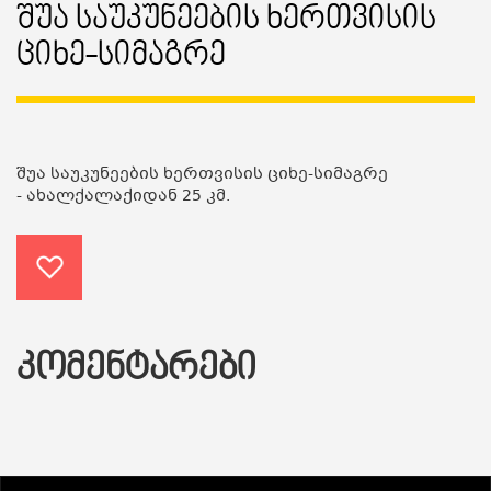
Შუა Საუკუნეების Ხერთვისის
Ციხე-Სიმაგრე
შუა საუკუნეების ხერთვისის ციხე-სიმაგრე
- ახალქალაქიდან 25 კმ.
ᲙᲝᲛᲔᲜᲢᲐᲠᲔᲑᲘ