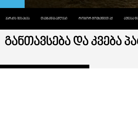
ᲞᲐᲠᲙᲘᲡ ᲨᲔᲡᲐᲮᲔᲑ
ᲗᲐᲕᲒᲐᲓᲐᲡᲐᲕᲚᲔᲑᲘ
ᲠᲝᲒᲝᲠ ᲛᲝᲕᲮᲕᲓᲔᲗ ᲐᲥ
ᲑᲣᲜᲔᲑᲐ 
ᲒᲐᲜᲗᲐᲕᲡᲔᲑᲐ ᲓᲐ ᲙᲕᲔᲑᲐ Პ
ᲤᲐᲡᲘ
0
Gel
480
Gel
ᲠᲔᲘᲢᲘᲜᲒᲘ
0
ვარსკვლავი
5
ვარსკვლავი
ᲢᲘᲞᲘ