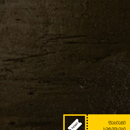
ᲤᲐᲡᲘᲐᲜᲘ
ᲡᲔᲠᲕᲘᲡᲔᲑᲘ