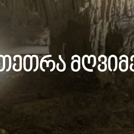
Თეთრა Მღვიმ