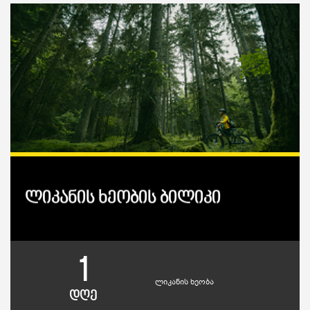
ლიკანის ხეობის ბილიკი
1
ლიკანის ხეობა
დღე