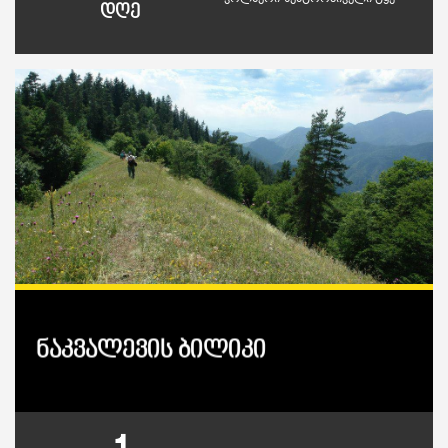
დღე
ნაკვალევის ბილიკი