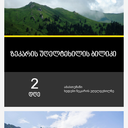
ზეკარის უღელტეხილის ბილიკი
2
აბასთუმანი
ხედები ზეკარის უღელტეხილზე
დღე