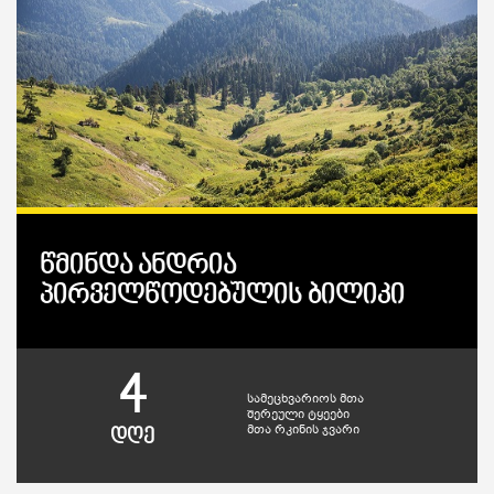
წმინდა ანდრია
პირველწოდებულის ბილიკი
4
სამეცხვარიოს მთა
შერეული ტყეები
მთა რკინის ჯვარი
დღე