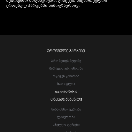
ძვირფასო მოგზაურებო, გიწვევთ საქართველოს
ეროვნულ პარკებში სამოგზაუროდ.
ᲔᲠᲝᲕᲜᲣᲚᲘ ᲞᲐᲠᲙᲔᲑᲘ
Პრომეთეს Მღვიმე
Მარტვილის Კანიონი
Ოკაცეს Კანიონი
Სათაფლია
Ყველას Ნახვა
ᲗᲐᲕᲒᲐᲓᲐᲡᲐᲕᲐᲚᲘ
Სანაოსნო Ტურები
Ლაშქრობა
Სპელეო Ტურები