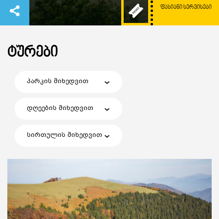
ᲤᲐᲡᲘᲐᲜᲘ ᲡᲔᲠᲕᲘᲡᲔᲑᲘ
ᲢᲣᲠᲔᲑᲘ
პარკის მიხედვით
დღეების მიხედვით
სირთულის მიხედვით