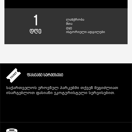
1
ლაშქრობა
მთა
ტყე
დღე
ისტორიული ადგილები
ᲤᲐᲡᲘᲐᲜᲘ ᲡᲔᲠᲕᲘᲡᲔᲑᲘ
საქართველოს ეროვნულ პარკებში თქვენ შეგიძლიათ
ისარგებლოთ ფასიანი ეკოტურისტული სერვისებით.