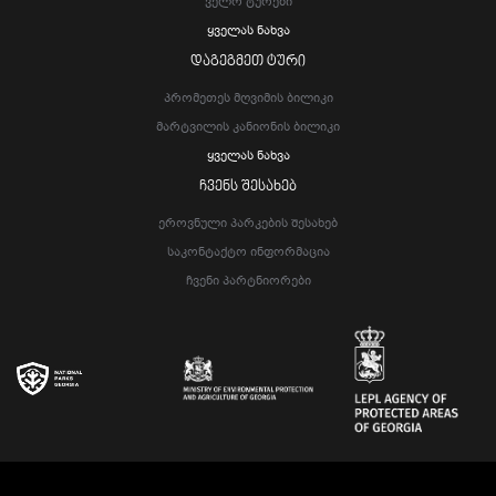
Ველო Ტურები
Ყველას Ნახვა
ᲓᲐᲒᲔᲒᲛᲔᲗ ᲢᲣᲠᲘ
Პრომეთეს Მღვიმის Ბილიკი
Მარტვილის Კანიონის Ბილიკი
Ყველას Ნახვა
ᲩᲕᲔᲜᲡ ᲨᲔᲡᲐᲮᲔᲑ
Ეროვნული Პარკების Შესახებ
Საკონტაქტო Ინფორმაცია
Ჩვენი Პარტნიორები