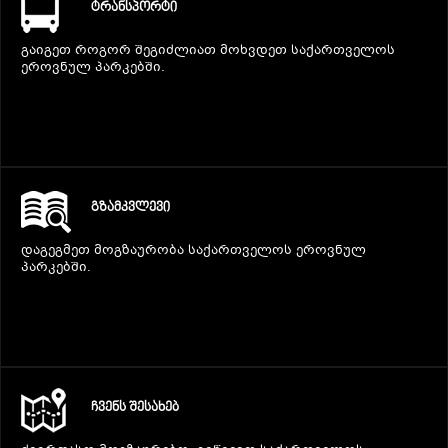
ᲢᲠᲐᲜᲡᲞᲝᲠᲢᲘ
გაიგეთ როგორ შეგიძლიათ მოხვდეთ საქართველოს
ეროვნულ პარკებში.
ᲒᲖᲐᲛᲙᲕᲚᲔᲕᲘ
დაგეგმეთ მოგზაურობა საქართველოს ეროვნულ
პარკებში.
ᲩᲕᲔᲜᲡ ᲨᲔᲡᲐᲮᲔᲑ