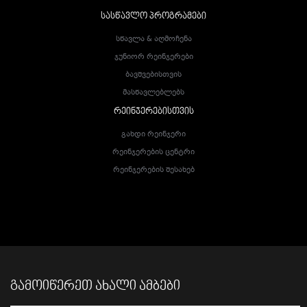
ᲡᲐᲡᲬᲐᲕᲚᲝ ᲞᲠᲝᲒᲠᲐᲛᲔᲑᲘ
Სწავლა & Აღმოჩენა
Ჯუნიორ Რეინჯერები
Ბავშვებისთვის
Მასწავლებლებს
ᲠᲔᲘᲜᲯᲔᲠᲔᲑᲘᲡᲗᲕᲘᲡ
Გახდი Რეინჯერი
Რეინჯერების Ცენტრი
Რეინჯერების Შესახებ
ᲒᲐᲛᲝᲘᲬᲔᲠᲔᲗ ᲐᲮᲐᲚᲘ ᲐᲛᲑᲔᲑᲘ