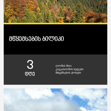
მწყემსების ბილიკი
3
ლომის მთა
კავკასიონის ხედები
მწყემსების ქოხები
დღე