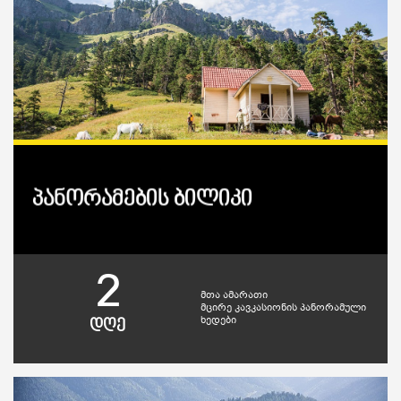
პანორამების ბილიკი
2
მთა ამარათი
მცირე კავკასიონის პანორამული
ხედები
დღე