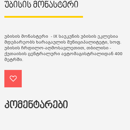
Უბისის Მონასტერი
უბისის მონასტერი
- IX საუკუნის უბისის ეკლესია
მდებარეობს ხარაგაულის მუნიციპალიტეტი, სოფ.
უბისის ჩრდილო-აღმოსავლეთით, თბილისი -
ქუთაისის ცენტრალური ავტომაგისტრალიდან 400
მეტრში.
ᲙᲝᲛᲔᲜᲢᲐᲠᲔᲑᲘ