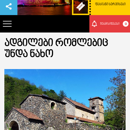
ᲤᲐᲡᲘᲐᲜᲘ ᲡᲔᲠᲕᲘᲡᲔᲑᲘ
0
შეტყიბინებები
ᲐᲓᲒᲘᲚᲔᲑᲘ ᲠᲝᲛᲚᲔᲑᲘᲪ
ᲞᲐᲠᲙᲘᲡ ᲨᲔᲡᲐᲮᲔᲑ
ᲣᲜᲓᲐ ᲜᲐᲮᲝ
ᲗᲐᲕᲒᲐᲓᲐᲡᲐᲕᲚᲔᲑᲘ
ᲠᲝᲒᲝᲠ ᲛᲝᲕᲮᲕᲓᲔᲗ ᲐᲥ
ᲑᲣᲜᲔᲑᲐ ᲓᲐ ᲙᲣᲚᲢᲣᲠᲐ
ᲛᲝᲒᲝᲜᲔᲑᲔᲑᲘ
ᲘᲕᲔᲜᲗᲔᲑᲘ