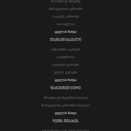
Პრომეთეს Მღვიმე
Მარტვილის Კანიონი
Ოკაცეს Კანიონი
Სათაფლია
Ყველას Ნახვა
ᲗᲐᲕᲒᲐᲓᲐᲡᲐᲕᲐᲚᲘ
Სანაოსნო Ტურები
Ლაშქრობა
Სპელეო Ტურები
Ველო Ტურები
Ყველას Ნახვა
ᲓᲐᲒᲔᲒᲛᲔᲗ ᲢᲣᲠᲘ
Პრომეთეს Მღვიმის Ბილიკი
Მარტვილის Კანიონის Ბილიკი
Ყველას Ნახვა
ᲩᲕᲔᲜᲡ ᲨᲔᲡᲐᲮᲔᲑ