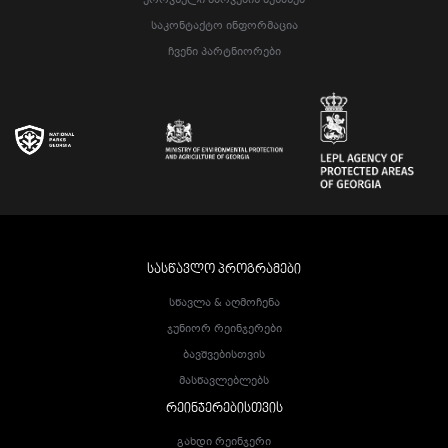
Ეროვნული Პარკების Შესახებ
Საკონტაქტო Ინფორმაცია
Ჩვენი Პარტნიორები
ᲡᲐᲡᲬᲐᲕᲚᲝ ᲞᲠᲝᲒᲠᲐᲛᲔᲑᲘ
Სწავლა & Აღმოჩენა
Ჯუნიორ Რეინჯერები
Ბავშვებისთვის
Მასწავლებლებს
ᲠᲔᲘᲜᲯᲔᲠᲔᲑᲘᲡᲗᲕᲘᲡ
Გახდი Რეინჯერი