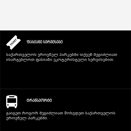
ᲤᲐᲡᲘᲐᲜᲘ ᲡᲔᲠᲕᲘᲡᲔᲑᲘ
საქართველოს ეროვნულ პარკებში თქვენ შეგიძლიათ
ისარგებლოთ ფასიანი ეკოტურისტული სერვისებით.
ᲢᲠᲐᲜᲡᲞᲝᲠᲢᲘ
გაიგეთ როგორ შეგიძლიათ მოხვდეთ საქართველოს
ეროვნულ პარკებში.