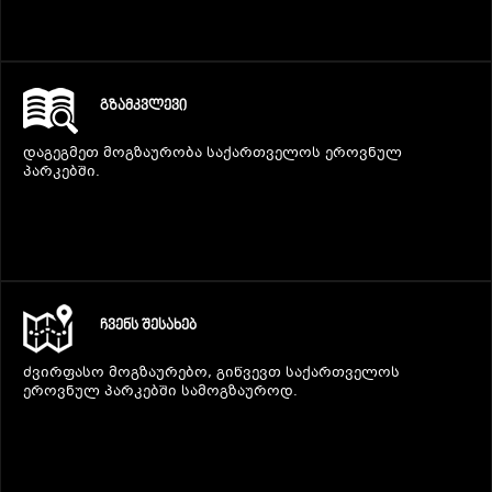
ᲒᲖᲐᲛᲙᲕᲚᲔᲕᲘ
დაგეგმეთ მოგზაურობა საქართველოს ეროვნულ
პარკებში.
ᲩᲕᲔᲜᲡ ᲨᲔᲡᲐᲮᲔᲑ
ძვირფასო მოგზაურებო, გიწვევთ საქართველოს
ეროვნულ პარკებში სამოგზაუროდ.