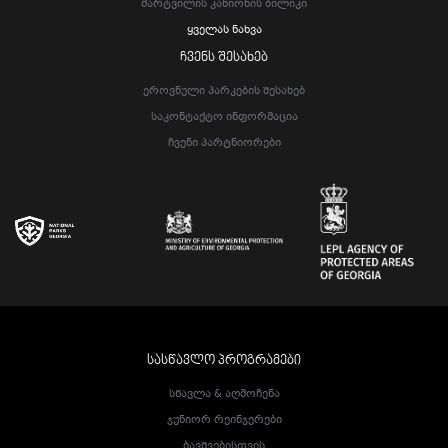
Მარტვილის Კანიონის Ბილიკი
Ყველას Ნახვა
ᲩᲕᲔᲜᲡ ᲨᲔᲡᲐᲮᲔᲑ
Ეროვნული Პარკების Შესახებ
Საკონტაქტო Ინფორმაცია
Ჩვენი Პარტნიორები
ᲡᲐᲡᲬᲐᲕᲚᲝ ᲞᲠᲝᲒᲠᲐᲛᲔᲑᲘ
Სწავლა & Აღმოჩენა
Ჯუნიორ Რეინჯერები
Ბავშვებისთვის