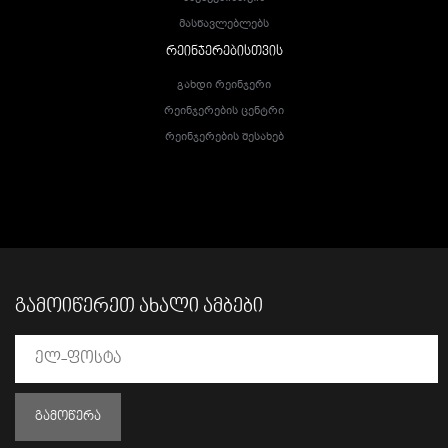
Მასწავლებლებს
ᲠᲔᲘᲜᲯᲔᲠᲔᲑᲘᲡᲗᲕᲘᲡ
Გახდი Რეინჯერი
Რეინჯერების Ცენტრი
Რეინჯერების Შესახებ
ᲒᲐᲛᲝᲘᲬᲔᲠᲔᲗ ᲐᲮᲐᲚᲘ ᲐᲛᲑᲔᲑᲘ
ᲒᲐᲛᲝᲬᲔᲠᲐ