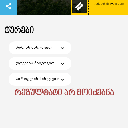
ᲤᲐᲡᲘᲐᲜᲘ ᲡᲔᲠᲕᲘᲡᲔᲑᲘ
ᲢᲣᲠᲔᲑᲘ
პარკის მიხედვით
დღეების მიხედვით
სირთულის მიხედვით
რეზულტატი არ მოიძებნა