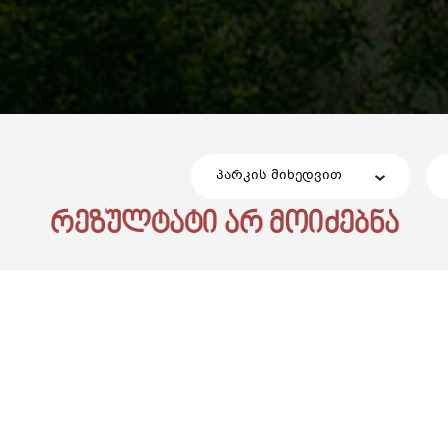
პარკის მიხედვით
რეზულტატი არ მოიძებნა